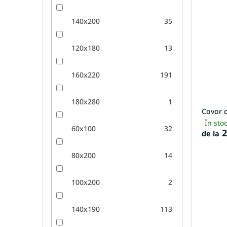
140x200
35
120x180
13
160x220
191
180x280
1
Covor d
În sto
60x100
32
2
de la
80x200
14
100x200
2
140x190
113