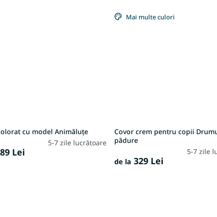
Mai multe culori
colorat cu model Animăluțe
Covor crem pentru copii Drumu
pădure
5-7 zile lucrătoare
89 Lei
5-7 zile 
329 Lei
de la