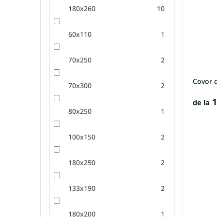
180x260
10
60x110
1
70x250
2
Covor d
70x300
2
1
de la
80x250
1
100x150
2
180x250
2
133x190
2
180x200
1