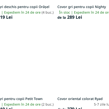
ri deschis pentru copii Orășel
Covor gri pentru copii Nighty
c | Expediem în 24 de ore
(4 buc.)
În stoc | Expediem în 24 de o
19 Lei
289 Lei
de la
ri pentru copii Petit Town
Covor oriental colorat Ryad
c | Expediem în 24 de ore
(2 buc.)
5-7 zile 