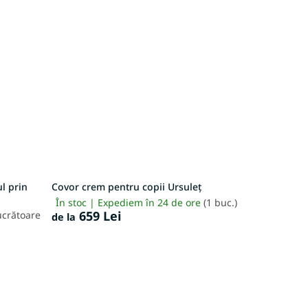
l prin
Covor crem pentru copii Ursuleț
În stoc | Expediem în 24 de ore
(1 buc.)
659 Lei
lucrătoare
de la