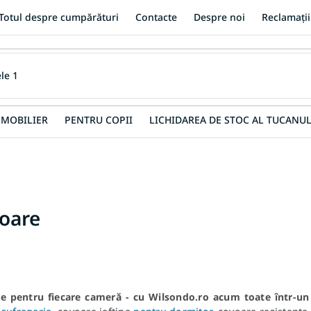
Totul despre cumpărături
Contacte
Despre noi
Reclamații
MOBILIER
PENTRU COPII
LICHIDAREA DE STOC AL TUCANUL
oare
e pentru fiecare cameră - cu Wilsondo.ro acum toate într-un 