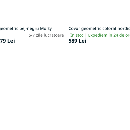
geometric bej-negru Morty
Covor geometric colorat nordi
5-7 zile lucrătoare
În stoc | Expediem în 24 de o
79 Lei
589 Lei