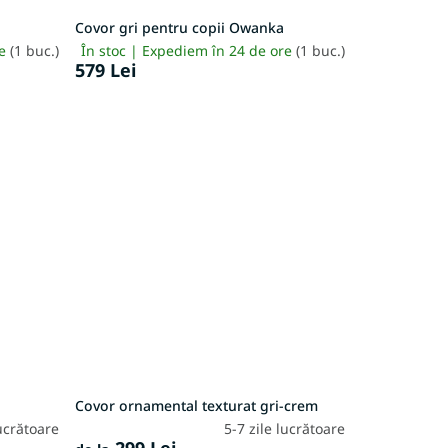
Covor gri pentru copii Owanka
re
(1 buc.)
În stoc | Expediem în 24 de ore
(1 buc.)
579 Lei
Covor ornamental texturat gri-crem
lucrătoare
5-7 zile lucrătoare