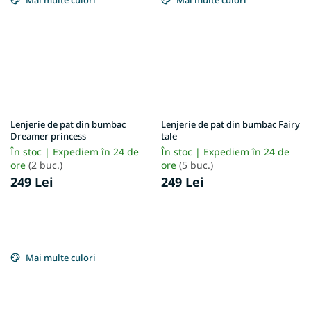
Lenjerie de pat din bumbac
Lenjerie de pat din bumbac Fairy
Dreamer princess
tale
În stoc | Expediem în 24 de
În stoc | Expediem în 24 de
ore
(2 buc.)
ore
(5 buc.)
249 Lei
249 Lei
Mai multe culori