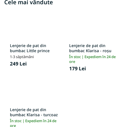
Cele mai vândute
Lenjerie de pat din
Lenjerie de pat din
bumbac Little prince
bumbac Klarisa - roșu
1-3 săptămâni
În stoc | Expediem în 24 de
ore
249 Lei
179 Lei
Lenjerie de pat din
bumbac Klarisa - turcoaz
În stoc | Expediem în 24 de
ore