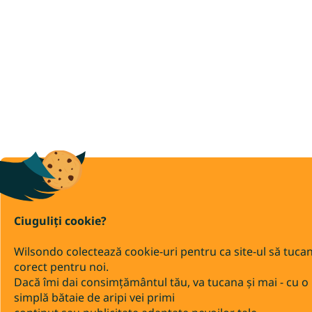
Ciuguliți cookie?
Wilsondo colectează cookie-uri pentru ca site-ul să tuca
corect pentru noi.
Dacă îmi dai consimțământul tău, va tucana și mai - cu o
simplă bătaie de aripi vei primi