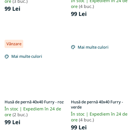
În stoc | Expediem în 24 de
ore
(3 buc.)
ore
(4 buc.)
99 Lei
99 Lei
Vânzare
Mai multe culori
Mai multe culori
Husă de pernă 40x40 Furry - roz
Husă de pernă 40x40 Furry -
verde
În stoc | Expediem în 24 de
În stoc | Expediem în 24 de
ore
(2 buc.)
ore
(4 buc.)
99 Lei
99 Lei