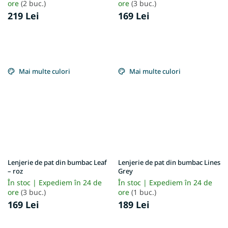
ore
(2 buc.)
ore
(3 buc.)
219 Lei
169 Lei
Mai multe culori
Mai multe culori
Lenjerie de pat din bumbac Leaf
Lenjerie de pat din bumbac Lines
– roz
Grey
În stoc | Expediem în 24 de
În stoc | Expediem în 24 de
ore
(3 buc.)
ore
(1 buc.)
169 Lei
189 Lei