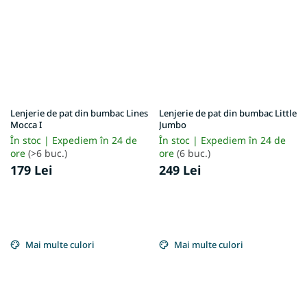
Lenjerie de pat din bumbac Lines
Lenjerie de pat din bumbac Little
Mocca I
Jumbo
În stoc | Expediem în 24 de
În stoc | Expediem în 24 de
ore
(>6 buc.)
ore
(6 buc.)
179 Lei
249 Lei
Mai multe culori
Mai multe culori