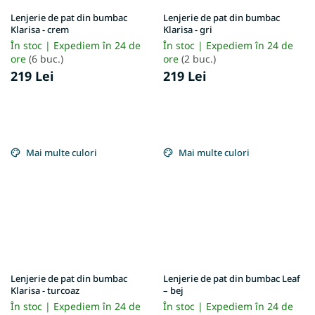
Lenjerie de pat din bumbac
Lenjerie de pat din bumbac
Klarisa - crem
Klarisa - gri
În stoc | Expediem în 24 de
În stoc | Expediem în 24 de
ore
(6 buc.)
ore
(2 buc.)
219 Lei
219 Lei
Mai multe culori
Mai multe culori
Lenjerie de pat din bumbac
Lenjerie de pat din bumbac Leaf
Klarisa - turcoaz
– bej
În stoc | Expediem în 24 de
În stoc | Expediem în 24 de