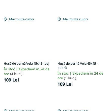
Mai multe culori
Mai multe culori
Husă de pernă Vela 45x45 - bej
Husă de pernă Vela 45x45 -
pudră
În stoc | Expediem în 24 de
În stoc | Expediem în 24 de
ore
(4 buc.)
ore
(1 buc.)
109 Lei
109 Lei
Mai multe culori
Mai multe culori