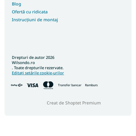
Blog
Ofertă cu ridicata
Instrucțiuni de montaj
Drepturi de autor 2026
Wilsondo.ro
. Toate drepturile rezervate.
Editați setările cookie-urilor
Transfer bancar
Ramburs
Creat de Shoptet Premium