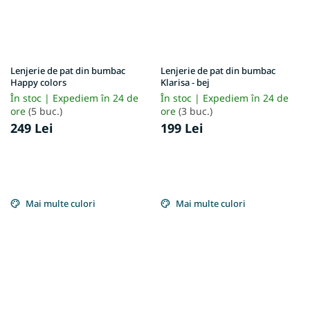
Lenjerie de pat din bumbac
Lenjerie de pat din bumbac
Happy colors
Klarisa - bej
În stoc | Expediem în 24 de
În stoc | Expediem în 24 de
ore
(5 buc.)
ore
(3 buc.)
249 Lei
199 Lei
Mai multe culori
Mai multe culori