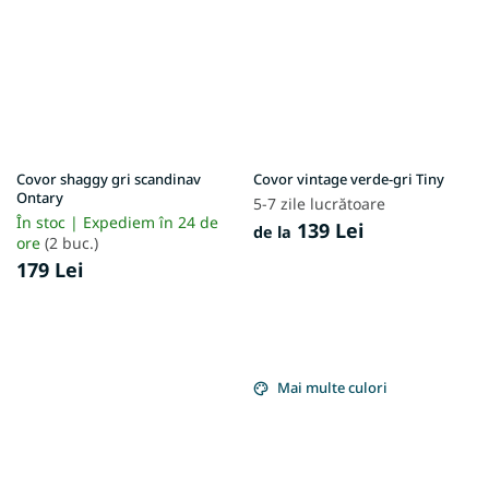
Covor shaggy gri scandinav
Covor vintage verde-gri Tiny
Ontary
5-7 zile lucrătoare
În stoc | Expediem în 24 de
139 Lei
de la
ore
(2 buc.)
179 Lei
Mai multe culori