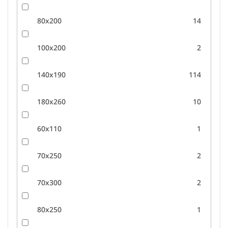
80x200
14
100x200
2
140x190
114
180x260
10
60x110
1
70x250
2
70x300
2
80x250
1