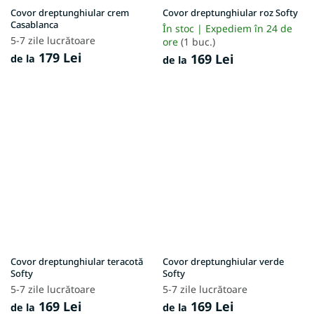
Covor dreptunghiular crem
Covor dreptunghiular roz Softy
Casablanca
În stoc | Expediem în 24 de
5-7 zile lucrătoare
ore
(1 buc.)
179 Lei
169 Lei
de la
de la
Covor dreptunghiular teracotă
Covor dreptunghiular verde
Softy
Softy
5-7 zile lucrătoare
5-7 zile lucrătoare
169 Lei
169 Lei
de la
de la