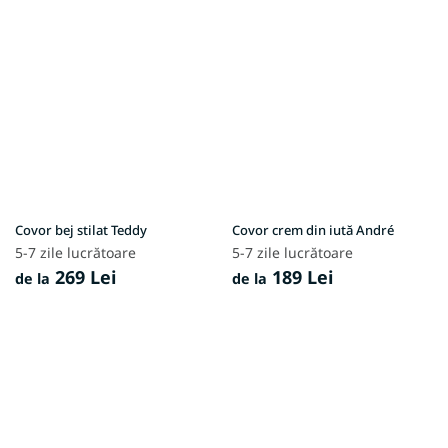
Covor bej stilat Teddy
Covor crem din iută André
5-7 zile lucrătoare
5-7 zile lucrătoare
269 Lei
189 Lei
de la
de la