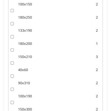
100x150
2
180x250
2
133x190
2
180x200
1
150x210
3
40x60
2
90x310
2
100x190
2
150x300
2