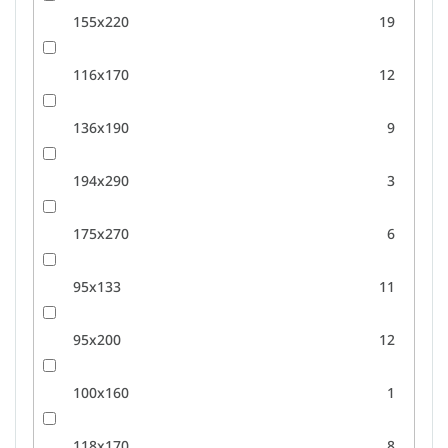
155x220
19
116x170
12
136x190
9
194x290
3
175x270
6
95x133
11
95x200
12
100x160
1
118x170
8