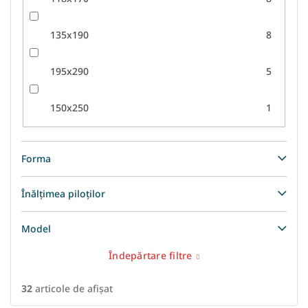
135x190
8
195x290
5
150x250
1
Forma
Înălțimea piloților
Model
Îndepărtare filtre
32
articole de afişat