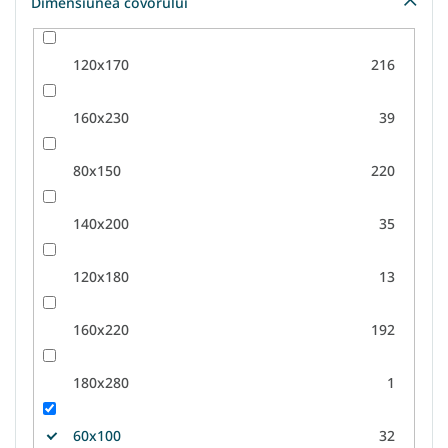
Dimensiunea covorului
120x170
216
160x230
39
80x150
220
140x200
35
120x180
13
160x220
192
180x280
1
60x100
32