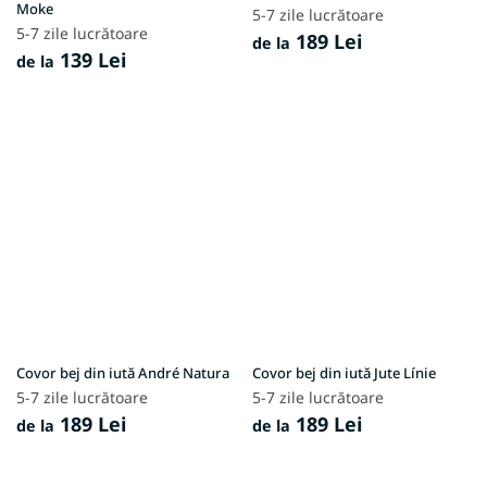
Moke
5-7 zile lucrătoare
5-7 zile lucrătoare
189 Lei
de la
139 Lei
de la
Covor bej din iută André Natura
Covor bej din iută Jute Línie
5-7 zile lucrătoare
5-7 zile lucrătoare
189 Lei
189 Lei
de la
de la