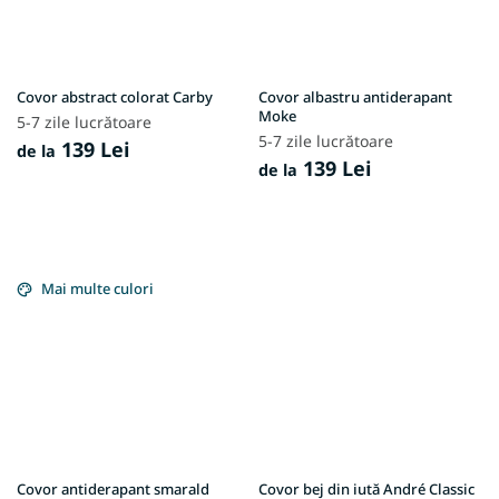
Covor abstract colorat Carby
Covor albastru antiderapant
Moke
5-7 zile lucrătoare
5-7 zile lucrătoare
139 Lei
de la
139 Lei
de la
Mai multe culori
Covor antiderapant smarald
Covor bej din iută André Classic