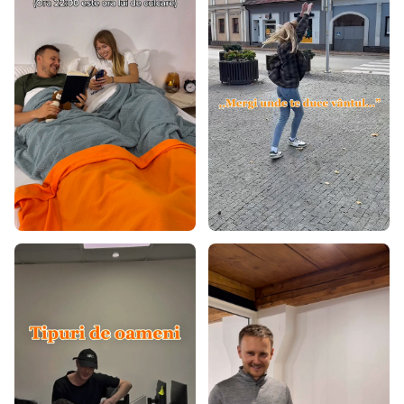
Covoare 80x200
Covoare 80x300
Covoare 90x200
Covoare 100x200
Covoare 120x160
Covoare 120x170
Covoare 120x180
Covoare 120x200
Covoare 140x190
Covoare 140x200
Covoare 160x200
Covoare 160x220
Covoare 160x230
Covoare 170x240
Covoare 180x260