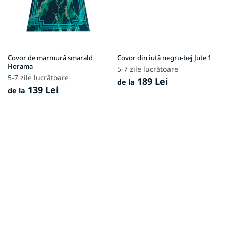
Covor de marmură smarald
Covor din iută negru-bej Jute 1
Horama
5-7 zile lucrătoare
5-7 zile lucrătoare
189 Lei
de la
139 Lei
de la