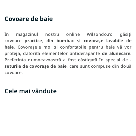
Covoare de baie
În magazinul nostru online Wilsondo.ro găsiți
covoare
practice
,
din bumbac
și
covorașe lavabile de
baie
. Covorașele moi și confortabile pentru baie vă vor
proteja, datorită elementelor antiderapante
de alunecare
.
Preferința dumneavoastră a fost câștigată în special de -
seturile de covorașe de baie
, care sunt compuse din două
covoare.
Cele mai vândute