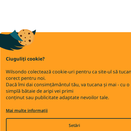
Covoare 200x400
Covoare 160x210
Covoare colorate
Ciuguliți cookie?
Wilsondo colectează cookie-uri pentru ca site-ul să tuca
corect pentru noi.
Dacă îmi dai consimțământul tău, va tucana și mai - cu o
simplă bătaie de aripi vei primi
conținut sau publicitate adaptate nevoilor tale.
Mai multe informații
Setări