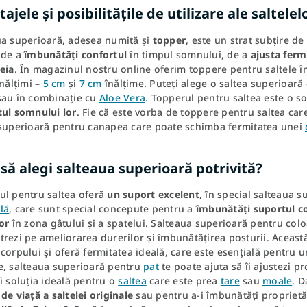
ajele și posibilitățile de utilizare ale saltele
ua superioară, adesea numită și
topper
, este un strat subțire d
 de a
îmbunătăți confortul
în timpul somnului, de a
ajusta fermi
eia
. În magazinul nostru online oferim toppere pentru saltele în
înălțimi –
5 cm
și
7 cm
înălțime. Puteți alege o saltea superioa
au în combinație cu
Aloe Vera
. Topperul pentru saltea este o s
tul somnului lor
. Fie că este vorba de toppere pentru saltea car
 superioară pentru canapea care poate schimba fermitatea unei
să alegi salteaua superioară potrivită?
ul pentru saltea oferă
un suport excelent
, în special salteaua 
lă
, care sunt special concepute pentru a
îmbunătăți suportul co
or
în zona gâtului și a spatelui. Salteaua superioară pentru colo
rezi pe ameliorarea durerilor și îmbunătățirea posturii. Aceast
corpului și oferă fermitatea ideală, care este esențială pentru u
e, salteaua superioară pentru
pat
te poate ajuta să îi ajustezi p
i soluția ideală pentru o
saltea
care este prea
tare
sau
moale
. D
de viață a saltelei originale
sau pentru a-i îmbunătăți proprietă