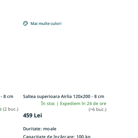
Mai multe culori
 - 8 cm
Saltea superioara Airlia 120x200 - 8 cm
În stoc | Expediem în 24 de ore
re
(2 buc.)
(>6 buc.)
459 Lei
Duritate:
moale
Capacitate de încărcare:
100 kg