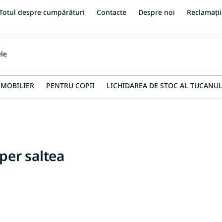
Totul despre cumpărături
Contacte
Despre noi
Reclamații
MOBILIER
PENTRU COPII
LICHIDAREA DE STOC AL TUCANUL
per saltea