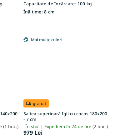
g
Capacitate de încărcare:
100 kg
Înălțime:
8 cm
Mai multe culori
gratuit
s 140x200
Saltea superioară Igli cu cocos 180x200
- 7 cm
re
(1 buc.)
În stoc | Expediem în 24 de ore
(2 buc.)
979 Lei