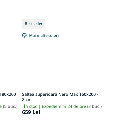
Bestseller
Mai multe culori
 180x200
Saltea superioară Nero Max 160x200 -
8 cm
re
(5 buc.)
În stoc | Expediem în 24 de ore
(3 buc.)
659 Lei