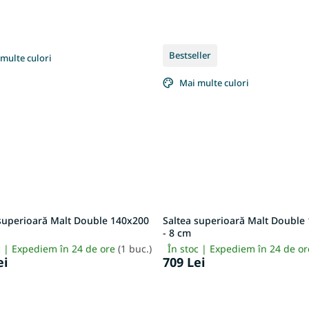
Bestseller
multe culori
Mai multe culori
 superioară Malt Double 140x200
Saltea superioară Malt Double
- 8 cm
c | Expediem în 24 de ore
(1 buc.)
În stoc | Expediem în 24 de o
ei
709 Lei