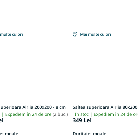
multe culori
Mai multe culori
superioara Airlia 200x200 - 8 cm
Saltea superioara Airlia 80x200
c | Expediem în 24 de ore
(2 buc.)
În stoc | Expediem în 24 de o
ei
349 Lei
e:
moale
Duritate:
moale