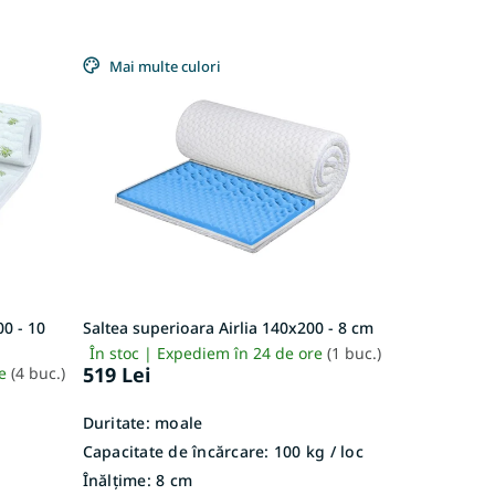
Mai multe culori
0 - 10
Saltea superioara Airlia 140x200 - 8 cm
În stoc | Expediem în 24 de ore
(1 buc.)
519 Lei
re
(4 buc.)
Duritate:
moale
Capacitate de încărcare:
100 kg / loc
Înălțime:
8 cm