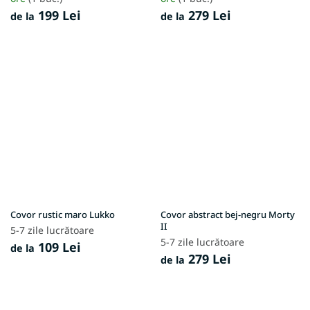
199 Lei
279 Lei
de la
de la
Covor rustic maro Lukko
Covor abstract bej-negru Morty
II
5-7 zile lucrătoare
5-7 zile lucrătoare
109 Lei
de la
279 Lei
de la