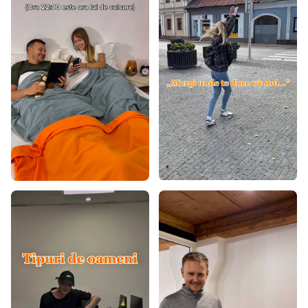
Covoare 80x150
Covoare 80x200
Covoare 80x300
Covoare 90x200
Covoare 100x200
Covoare 120x160
Covoare 120x170
Covoare 120x180
Covoare 120x200
Covoare 140x190
Covoare 140x200
Covoare 160x200
Covoare 160x220
Covoare 160x230
Covoare 170x240