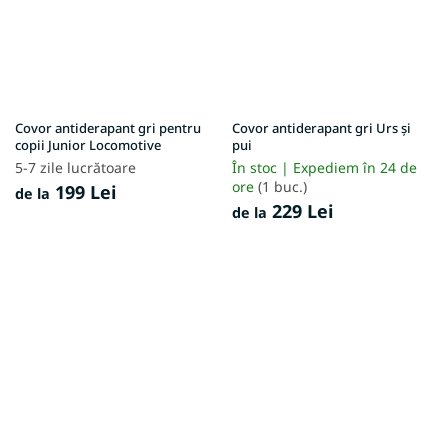
Covor antiderapant gri pentru
Covor antiderapant gri Urs și
copii Junior Locomotive
pui
5-7 zile lucrătoare
În stoc | Expediem în 24 de
ore
(1 buc.)
199 Lei
de la
229 Lei
de la