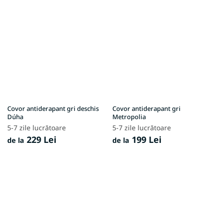
Covor antiderapant gri deschis
Covor antiderapant gri
Dúha
Metropolia
5-7 zile lucrătoare
5-7 zile lucrătoare
229 Lei
199 Lei
de la
de la