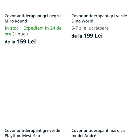
Covor antiderapant gri-negru
Covor antiderapant gri-verde
Miro Round
Dino World
În stoc | Expediem în 24 de
5-7 zile lucrătoare
ore
(1 buc.)
199 Lei
de la
159 Lei
de la
Covor antiderapant gri-verde
Covor antiderapant maro cu
Playtime Mestečko
model André