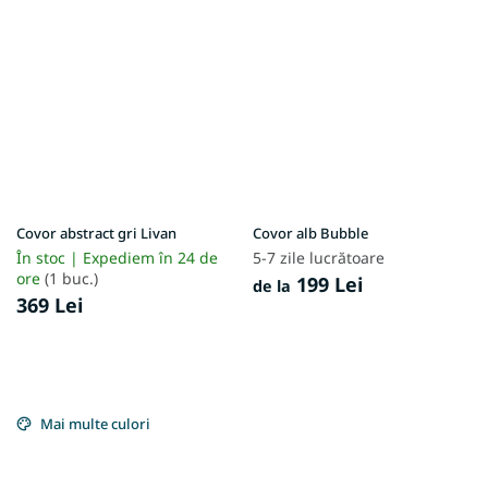
Covor abstract gri Livan
Covor alb Bubble
În stoc | Expediem în 24 de
5-7 zile lucrătoare
ore
(1 buc.)
199 Lei
de la
369 Lei
Mai multe culori