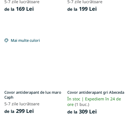
5-7 zile lucrătoare
5-7 zile lucrătoare
169 Lei
199 Lei
de la
de la
Mai multe culori
Covor antiderapant de lux maro
Covor antiderapant gri Abeceda
Caph
În stoc | Expediem în 24 de
5-7 zile lucrătoare
ore
(1 buc.)
299 Lei
309 Lei
de la
de la