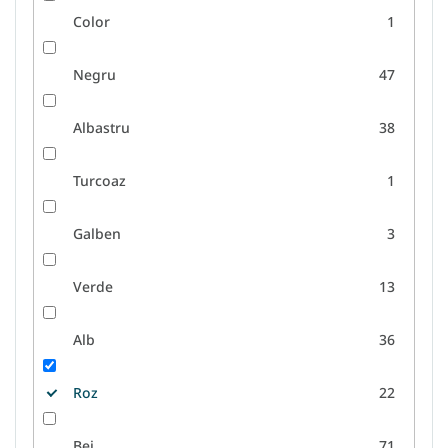
Color
1
Negru
47
Albastru
38
Turcoaz
1
Galben
3
Verde
13
Alb
36
Roz
22
Bej
71