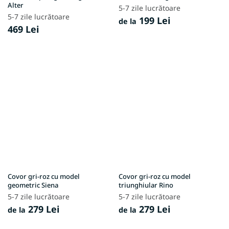
Alter
5-7 zile lucrătoare
5-7 zile lucrătoare
199 Lei
de la
469 Lei
Covor gri-roz cu model
Covor gri-roz cu model
geometric Siena
triunghiular Rino
5-7 zile lucrătoare
5-7 zile lucrătoare
279 Lei
279 Lei
de la
de la