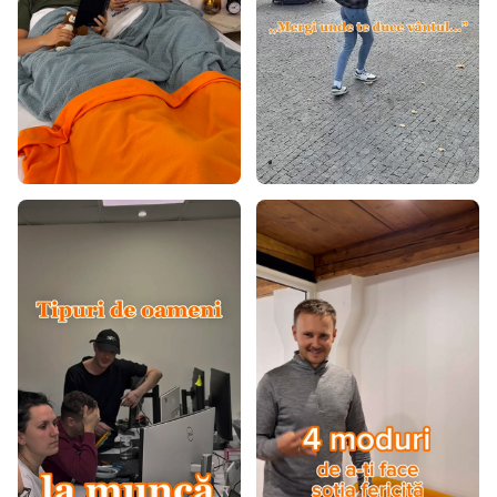
Covoare 100x200
Covoare 120x160
Covoare 120x170
Covoare 120x180
Covoare 120x200
Covoare 140x190
Covoare 140x200
Covoare 160x200
Covoare 160x220
Covoare 160x230
Covoare 170x240
Covoare 180x260
Covoare 180x280
Covoare 200x290
Covoare 200x300
Covoare 240x330