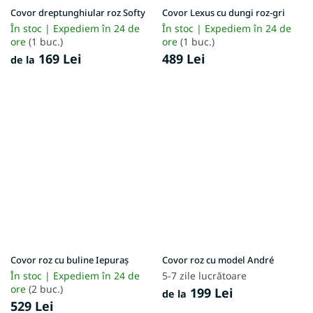
Covor dreptunghiular roz Softy
Covor Lexus cu dungi roz-gri
În stoc | Expediem în 24 de
În stoc | Expediem în 24 de
ore
(1 buc.)
ore
(1 buc.)
169 Lei
489 Lei
de la
Covor roz cu buline Iepuraș
Covor roz cu model André
În stoc | Expediem în 24 de
5-7 zile lucrătoare
ore
(2 buc.)
199 Lei
de la
529 Lei