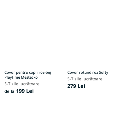
Covor pentru copii roz-bej
Covor rotund roz Softy
Playtime Mestečko
5-7 zile lucrătoare
5-7 zile lucrătoare
279 Lei
199 Lei
de la