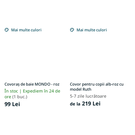
Mai multe culori
Mai multe culori
Covoraș de baie MONDO - roz
Covor pentru copii alb-roz cu
model Ruth
În stoc | Expediem în 24 de
5-7 zile lucrătoare
ore
(1 buc.)
219 Lei
99 Lei
de la