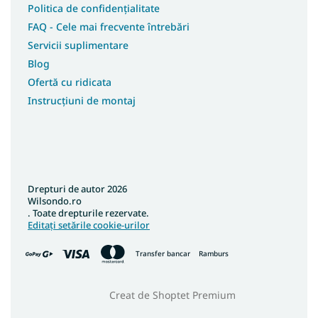
Politica de confidențialitate
FAQ - Cele mai frecvente întrebări
Servicii suplimentare
Blog
Ofertă cu ridicata
Instrucțiuni de montaj
Drepturi de autor 2026
Wilsondo.ro
. Toate drepturile rezervate.
Editați setările cookie-urilor
Transfer bancar
Ramburs
Creat de Shoptet Premium