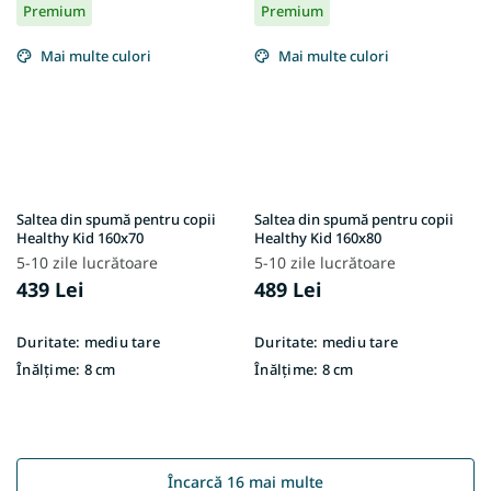
Premium
Premium
Mai multe culori
Mai multe culori
Saltea din spumă pentru copii
Saltea din spumă pentru copii
Healthy Kid 160x70
Healthy Kid 160x80
5-10 zile lucrătoare
5-10 zile lucrătoare
439 Lei
489 Lei
Duritate:
mediu tare
Duritate:
mediu tare
Înălțime:
8 cm
Înălțime:
8 cm
Încarcă 16 mai multe