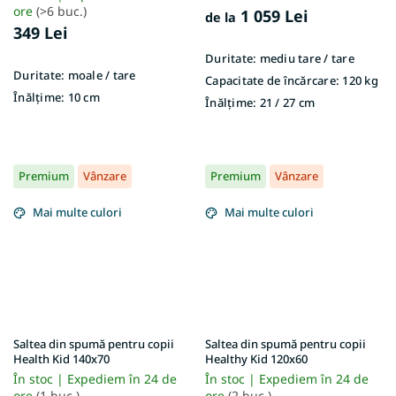
ore
(>6 buc.)
1 059 Lei
de la
349 Lei
Duritate:
mediu tare / tare
Duritate:
moale / tare
Capacitate de încărcare:
120 kg
Înălțime:
10 cm
Înălțime:
21 / 27 cm
Premium
Vânzare
Premium
Vânzare
Mai multe culori
Mai multe culori
Saltea din spumă pentru copii
Saltea din spumă pentru copii
Health Kid 140x70
Healthy Kid 120x60
În stoc | Expediem în 24 de
În stoc | Expediem în 24 de
ore
(1 buc.)
ore
(2 buc.)