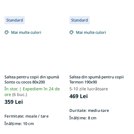
Standard
Standard
Mai multe culori
Mai multe culori
Saltea pentru copii din spumă
Saltea din spumă pentru copii
Sonto cu cocos 80x200
Termon 190x90
În stoc | Expediem în 24 de
5-10 zile lucrătoare
ore
(6 buc.)
469 Lei
359 Lei
Duritate:
mediu-tare
Fermitate:
moale / tare
Înălțime:
8 cm
Înălțime:
10 cm