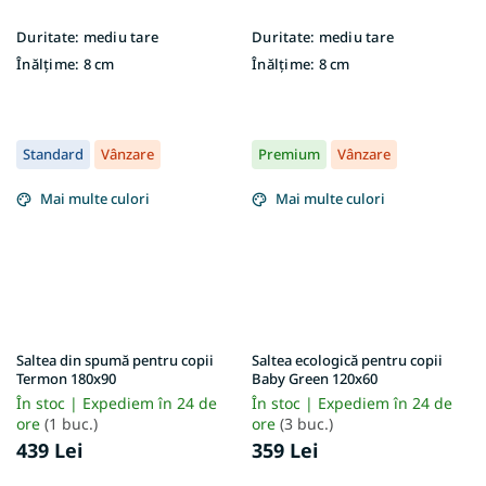
Duritate:
mediu tare
Duritate:
mediu tare
Înălțime:
8 cm
Înălțime:
8 cm
Standard
Vânzare
Premium
Vânzare
Mai multe culori
Mai multe culori
Saltea din spumă pentru copii
Saltea ecologică pentru copii
Termon 180x90
Baby Green 120x60
În stoc | Expediem în 24 de
În stoc | Expediem în 24 de
ore
(1 buc.)
ore
(3 buc.)
439 Lei
359 Lei