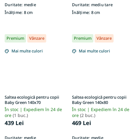
Duritate:
medie
Duritate:
mediu tare
Înălțime:
8 cm
Înălțime:
8 cm
Premium
Vânzare
Premium
Vânzare
Mai multe culori
Mai multe culori
Saltea ecologică pentru copii
Saltea ecologică pentru copii
Baby Green 140x70
Baby Green 140x80
În stoc | Expediem în 24 de
În stoc | Expediem în 24 de
ore
(1 buc.)
ore
(2 buc.)
439 Lei
469 Lei
Duritate:
medie
Duritate:
medie