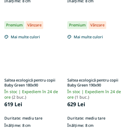
Înălțime:
8 cm
Înălțime:
8 cm
Premium
Vânzare
Premium
Vânzare
Mai multe culori
Mai multe culori
Saltea ecologică pentru copii
Saltea ecologică pentru copii
Baby Green 180x90
Baby Green 190x90
În stoc | Expediem în 24 de
În stoc | Expediem în 24 de
ore
(2 buc.)
ore
(1 buc.)
619 Lei
629 Lei
Duritate:
mediu tare
Duritate:
mediu tare
Înălțime:
8 cm
Înălțime:
8 cm