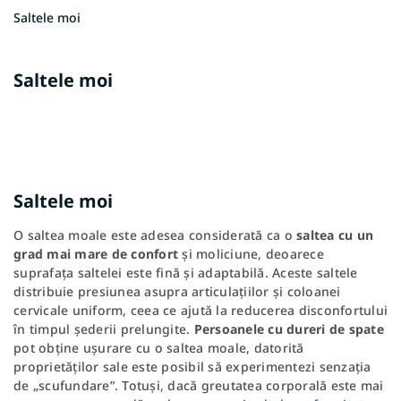
Saltele moi
Saltele moi
Saltele moi
O saltea moale este adesea considerată ca o
saltea cu un
grad mai mare de confort
și moliciune, deoarece
suprafața saltelei este fină și adaptabilă. Aceste saltele
distribuie presiunea asupra articulațiilor și coloanei
cervicale uniform, ceea ce ajută la reducerea disconfortului
în timpul șederii prelungite.
Persoanele cu dureri de spate
pot obține ușurare cu o saltea moale, datorită
proprietăților sale este posibil să experimentezi senzația
de „scufundare”. Totuși, dacă greutatea corporală este mai