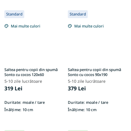
Standard
Standard
Mai multe culori
Mai multe culori
Saltea pentru copii din spumă
Saltea pentru copii din spumă
Sonto cu cocos 120x60
Sonto cu cocos 90x190
5-10 zile lucrătoare
5-10 zile lucrătoare
319 Lei
379 Lei
Duritate:
moale / tare
Duritate:
moale / tare
Înălțime:
10 cm
Înălțime:
10 cm