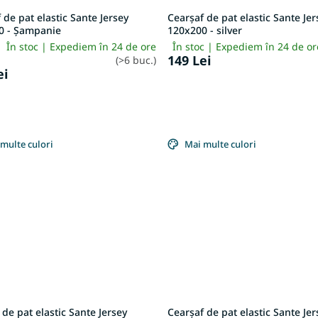
 de pat elastic Sante Jersey
Cearșaf de pat elastic Sante Jer
0 - Șampanie
120x200 - silver
În stoc | Expediem în 24 de ore
În stoc | Expediem în 24 de o
149 Lei
(>6 buc.)
ei
multe culori
Mai multe culori
 de pat elastic Sante Jersey
Cearșaf de pat elastic Sante Jer