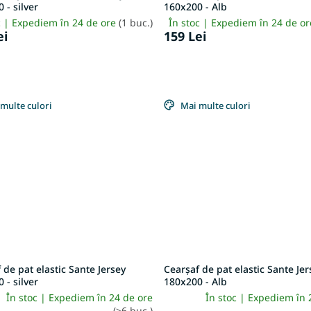
 - silver
160x200 - Alb
c | Expediem în 24 de ore
(1 buc.)
În stoc | Expediem în 24 de o
ei
159 Lei
multe culori
Mai multe culori
 de pat elastic Sante Jersey
Cearșaf de pat elastic Sante Jer
 - silver
180x200 - Alb
În stoc | Expediem în 24 de ore
În stoc | Expediem în 
(>6 buc.)