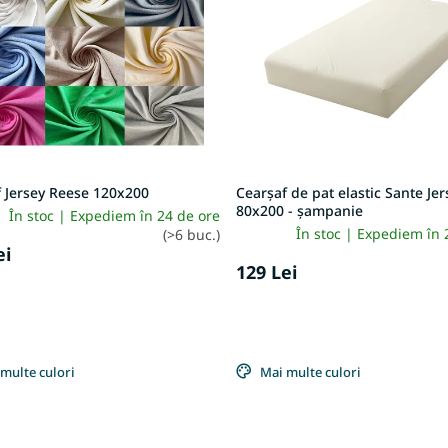
 Jersey Reese 120x200
Cearșaf de pat elastic Sante Jer
80x200 - șampanie
În stoc | Expediem în 24 de ore
În stoc | Expediem în 
(>6 buc.)
ei
129 Lei
multe culori
Mai multe culori