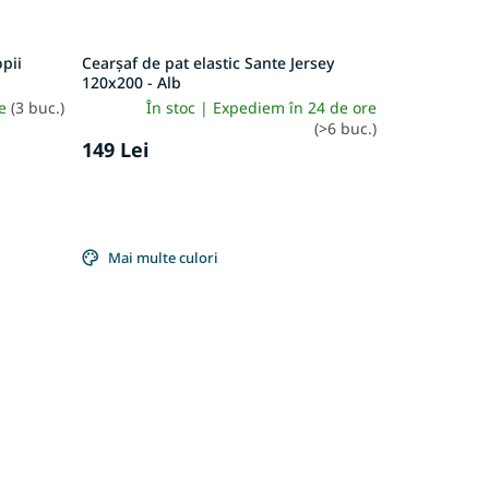
opii
Cearșaf de pat elastic Sante Jersey
120x200 - Alb
re
(3 buc.)
În stoc | Expediem în 24 de ore
(>6 buc.)
149 Lei
Mai multe culori