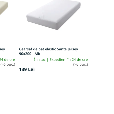
sey
Cearșaf de pat elastic Sante Jersey
90x200 - Alb
24 de ore
În stoc | Expediem în 24 de ore
(>6 buc.)
(>6 buc.)
139 Lei