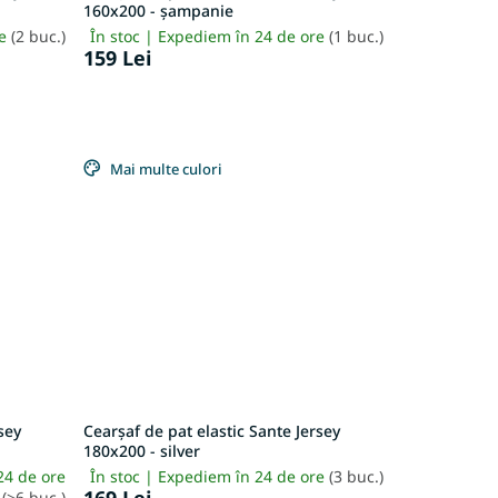
160x200 - șampanie
re
(2 buc.)
În stoc | Expediem în 24 de ore
(1 buc.)
159 Lei
Mai multe culori
sey
Cearșaf de pat elastic Sante Jersey
180x200 - silver
24 de ore
În stoc | Expediem în 24 de ore
(3 buc.)
(>6 buc.)