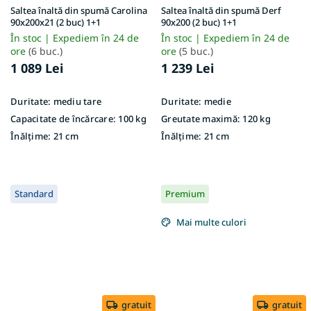
Saltea înaltă din spumă Carolina
Saltea înaltă din spumă Derf
90x200x21 (2 buc) 1+1
90x200 (2 buc) 1+1
În stoc | Expediem în 24 de
În stoc | Expediem în 24 de
ore
(6 buc.)
ore
(5 buc.)
1 089 Lei
1 239 Lei
Duritate:
mediu tare
Duritate:
medie
Capacitate de încărcare:
100 kg
Greutate maximă:
120 kg
Înălțime:
21 cm
Înălțime:
21 cm
Standard
Premium
Mai multe culori
gratuit
gratuit