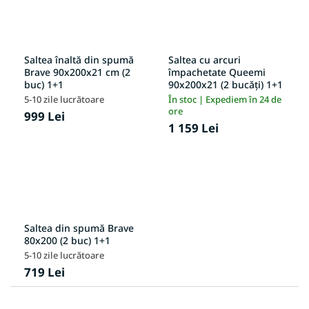
Saltea înaltă din spumă
Saltea cu arcuri
Brave 90x200x21 cm (2
împachetate Queemi
buc) 1+1
90x200x21 (2 bucăți) 1+1
5-10 zile lucrătoare
În stoc | Expediem în 24 de
ore
999 Lei
1 159 Lei
Saltea din spumă Brave
80x200 (2 buc) 1+1
5-10 zile lucrătoare
719 Lei