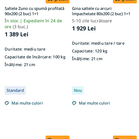
Saltele Zuno cu spumă profilată
Gina saltele cu arcuri
90x200 (2 buc) 1+1
împachetate 80x200 (2 buc) 1+1
În stoc | Expediem în 24 de
5-10 zile lucrătoare
ore
(3 buc.)
1 929 Lei
1 389 Lei
Duritate:
mediu tare / tare
Duritate:
mediu tare
Capacitate:
120 kg
Capacitate de încărcare:
100 kg
Înălțime:
21 cm
Înălțime:
21 cm
Standard
Nou
Mai multe culori
Mai multe culori