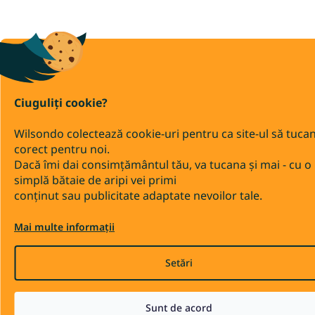
Ciuguliți cookie?
Wilsondo colectează cookie-uri pentru ca site-ul să tuca
corect pentru noi.
Dacă îmi dai consimțământul tău, va tucana și mai - cu o
simplă bătaie de aripi vei primi
conținut sau publicitate adaptate nevoilor tale.
Mai multe informații
Setări
Sunt de acord