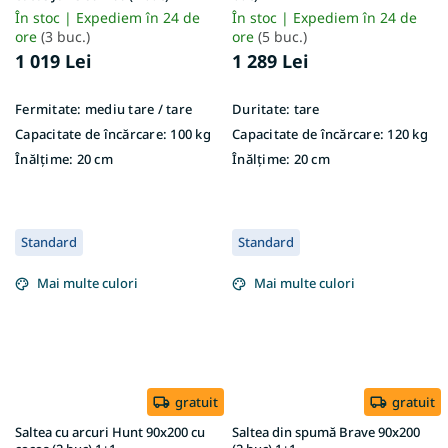
În stoc | Expediem în 24 de
În stoc | Expediem în 24 de
ore
(3 buc.)
ore
(5 buc.)
1 019 Lei
1 289 Lei
Fermitate:
mediu tare / tare
Duritate:
tare
Capacitate de încărcare:
100 kg
Capacitate de încărcare:
120 kg
Înălțime:
20 cm
Înălțime:
20 cm
Standard
Standard
Mai multe culori
Mai multe culori
gratuit
gratuit
Saltea cu arcuri Hunt 90x200 cu
Saltea din spumă Brave 90x200