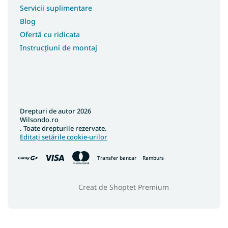
Servicii suplimentare
Blog
Ofertă cu ridicata
Instrucțiuni de montaj
Drepturi de autor 2026
Wilsondo.ro
. Toate drepturile rezervate.
Editați setările cookie-urilor
Transfer bancar
Ramburs
Creat de Shoptet Premium