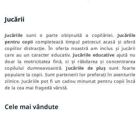
Jucării
Jucăriile
sunt o parte obișnuită a copilăriei.
Jucăriile
pentru copii
completează timpul petrecut acasă și oferă
copiilor distracție. În oferta noastră am inclus și jucării
care au un caracter educativ.
Jucăriile educative
ajută
nu
doar la motricitatea fină, ci și răbdarea și concentrarea
copilului dumneavoastră.
Jucăriile de pluș
sunt foarte
populare la copii. Sunt partenerii lor preferați în aventurile
zilnice. Jucăriile pot fi un cadou minunat pentru copii încă
de la cea mai fragedă vârstă.
Cele mai vândute