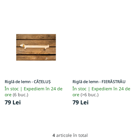
Riglă de lemn - CĂȚELUȘ
Riglă de lemn - FIERĂSTRĂU
În stoc | Expediem în 24 de
În stoc | Expediem în 24 de
ore
(6 buc.)
ore
(>6 buc.)
79 Lei
79 Lei
4
articole în total
C