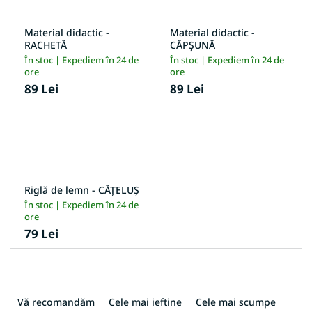
Material didactic -
Material didactic -
RACHETĂ
CĂPȘUNĂ
În stoc | Expediem în 24 de
În stoc | Expediem în 24 de
ore
ore
89 Lei
89 Lei
Riglă de lemn - CĂȚELUȘ
În stoc | Expediem în 24 de
ore
79 Lei
S
e
Vă recomandăm
Cele mai ieftine
Cele mai scumpe