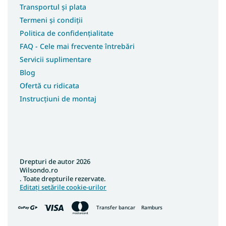
Transportul și plata
Termeni și condiții
Politica de confidențialitate
FAQ - Cele mai frecvente întrebări
Servicii suplimentare
Blog
Ofertă cu ridicata
Instrucțiuni de montaj
Drepturi de autor 2026
Wilsondo.ro
. Toate drepturile rezervate.
Editați setările cookie-urilor
Transfer bancar
Ramburs