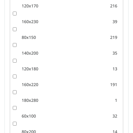
120x170
216
160x230
39
80x150
219
140x200
35
120x180
13
160x220
191
180x280
1
60x100
32
80x200
14