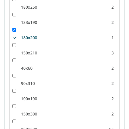
180x250
2
133x190
2
180x200
1
150x210
3
40x60
2
90x310
2
100x190
2
150x300
2