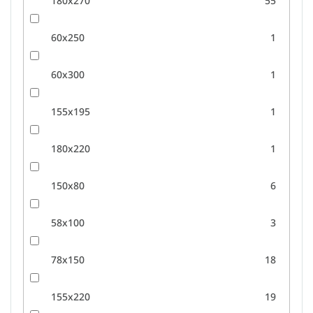
180x270
55
60x250
1
60x300
1
155x195
1
180x220
1
150x80
6
58x100
3
78x150
18
155x220
19