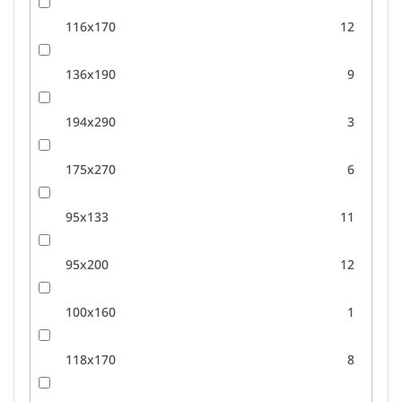
116x170
12
136x190
9
194x290
3
175x270
6
95x133
11
95x200
12
100x160
1
118x170
8