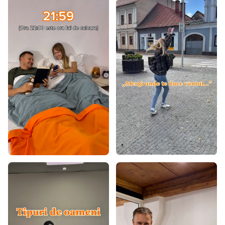
Covoare 60x100
Covoare 60x120
Covoare 80x150
Covoare 80x200
Covoare 80x300
Covoare 90x200
Covoare 100x200
Covoare 120x160
Covoare 120x170
Covoare 120x180
Covoare 120x200
Covoare 140x190
Covoare 140x200
Covoare 160x200
Covoare 160x220
Covoare 160x230