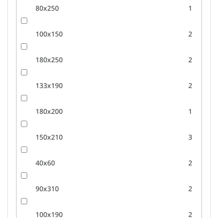
80x250
1
100x150
2
180x250
2
133x190
2
180x200
1
150x210
3
40x60
2
90x310
2
100x190
2