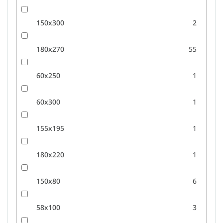
150x300
2
180x270
55
60x250
1
60x300
1
155x195
1
180x220
1
150x80
6
58x100
3