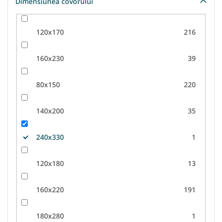
Dimensiunea covorului
120x170
216
160x230
39
80x150
220
140x200
35
240x330
1
120x180
13
160x220
191
180x280
1