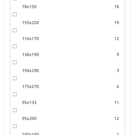
78x150
18
155x220
19
116x170
12
136x190
9
194x290
3
175x270
6
95x133
11
95x200
12
100x160
1