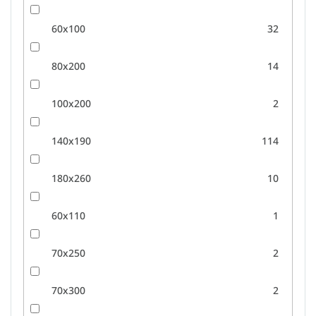
60x100
32
80x200
14
100x200
2
140x190
114
180x260
10
60x110
1
70x250
2
70x300
2