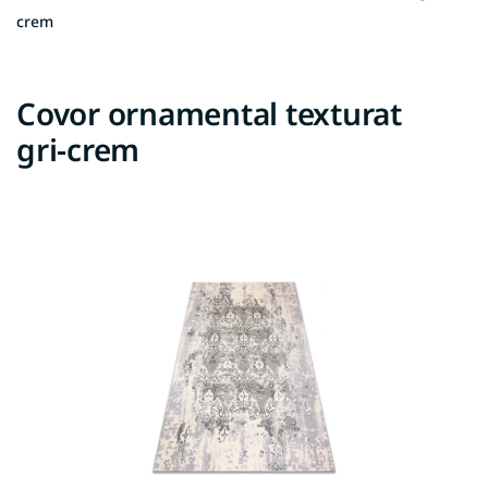
crem
Covor ornamental texturat
gri-crem