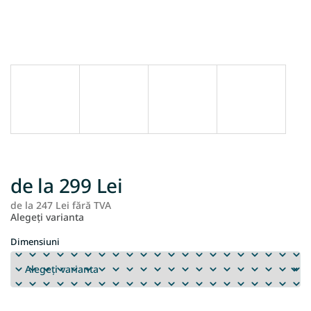
de la
299 Lei
de la
247 Lei
fără TVA
Ev
Alegeţi varianta
pr
Dimensiuni