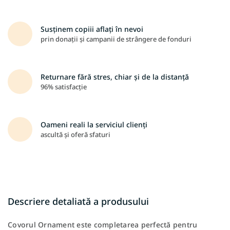
Susținem copiii aflați în nevoi
prin donații și campanii de strângere de fonduri
Returnare fără stres, chiar și de la distanță
96% satisfacție
Oameni reali la serviciul clienți
ascultă și oferă sfaturi
Descriere detaliată a produsului
Covorul Ornament este completarea perfectă pentru