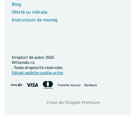
Blog
Ofertă cu ridicata
Instrucțiuni de montaj
Drepturi de autor 2026
Wilsondo.ro
. Toate drepturile rezervate.
Editați setările cookie-urilor
Transfer bancar
Ramburs
Creat de Shoptet Premium