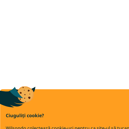
Ciuguliți cookie?
Wilsondo colectează cookie-uri pentru ca site-ul să tuca