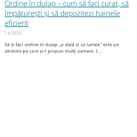
Ordine în dulap – cum să faci curat, să
împăturești și să depozitezi hainele
eficient
7.8.2026
Să-ți faci ordine în dulap „o dată și ca lumea" este un
obiectiv pe care și-l propun mulți oameni, î...