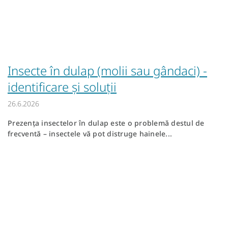
Insecte în dulap (molii sau gândaci) -
identificare și soluții
26.6.2026
Prezența insectelor în dulap este o problemă destul de
frecventă – insectele vă pot distruge hainele...