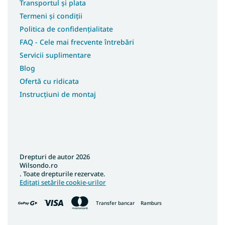
Transportul și plata
Termeni și condiții
Politica de confidențialitate
FAQ - Cele mai frecvente întrebări
Servicii suplimentare
Blog
Ofertă cu ridicata
Instrucțiuni de montaj
Drepturi de autor 2026
Wilsondo.ro
. Toate drepturile rezervate.
Editați setările cookie-urilor
Transfer bancar
Ramburs