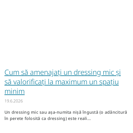
Cum să amenajați un dressing mic și
să valorificați la maximum un spațiu
minim
19.6.2026
Un dressing mic sau așa-numita nișă îngustă (o adâncitură
în perete folosită ca dressing) este reali...