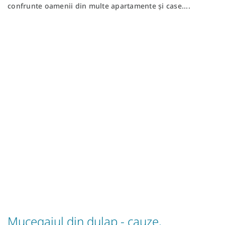
confrunte oamenii din multe apartamente și case....
Mucegaiul din dulap - cauze,