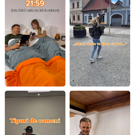
Covoare 80x150
Covoare 80x200
Covoare 80x300
Covoare 90x200
Covoare 100x200
Covoare 120x160
Covoare 120x170
Covoare 120x180
Covoare 120x200
Covoare 140x190
Covoare 140x200
Covoare 160x200
Covoare 160x220
Covoare 160x230
Covoare 170x240