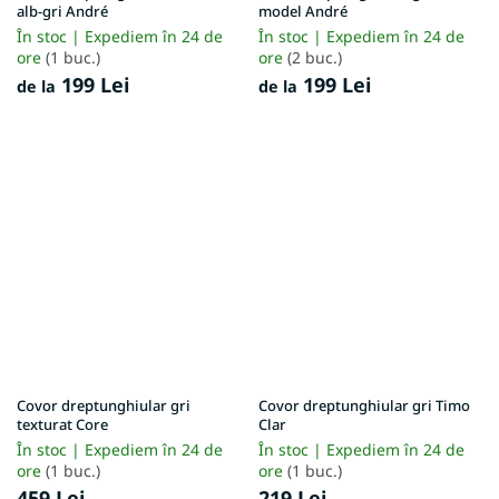
alb-gri André
model André
În stoc | Expediem în 24 de
În stoc | Expediem în 24 de
ore
(1 buc.)
ore
(2 buc.)
199 Lei
199 Lei
de la
de la
Covor dreptunghiular gri
Covor dreptunghiular gri Timo
texturat Core
Clar
În stoc | Expediem în 24 de
În stoc | Expediem în 24 de
ore
(1 buc.)
ore
(1 buc.)
459 Lei
219 Lei