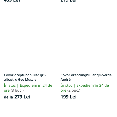
Covor dreptunghiular gri-
Covor dreptunghiular gri-verde
albastru Geo Muszle
André
În stoc | Expediem în 24 de
În stoc | Expediem în 24 de
ore
(3 buc.)
ore
(2 buc.)
279 Lei
199 Lei
de la