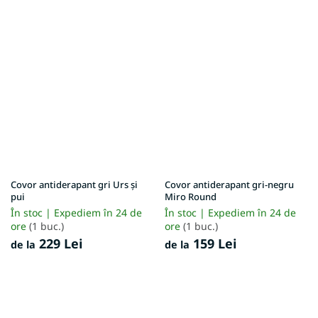
Covor antiderapant gri Urs și
Covor antiderapant gri-negru
pui
Miro Round
În stoc | Expediem în 24 de
În stoc | Expediem în 24 de
ore
(1 buc.)
ore
(1 buc.)
229 Lei
159 Lei
de la
de la