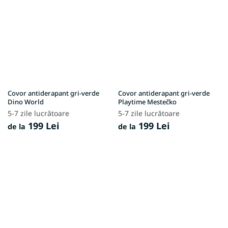
Covor antiderapant gri-verde
Covor antiderapant gri-verde
Dino World
Playtime Mestečko
5-7 zile lucrătoare
5-7 zile lucrătoare
199 Lei
199 Lei
de la
de la