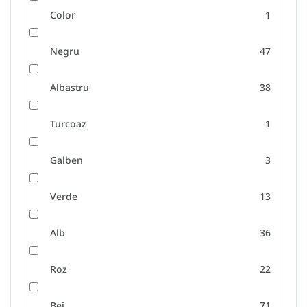
Color
1
Negru
47
Albastru
38
Turcoaz
1
Galben
3
Verde
13
Alb
36
Roz
22
Bej
71