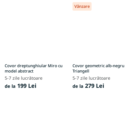
Vânzare
Covor dreptunghiular Miro cu
Covor geometric alb-negru
model abstract
Triangell
5-7 zile lucrătoare
5-7 zile lucrătoare
199 Lei
279 Lei
de la
de la