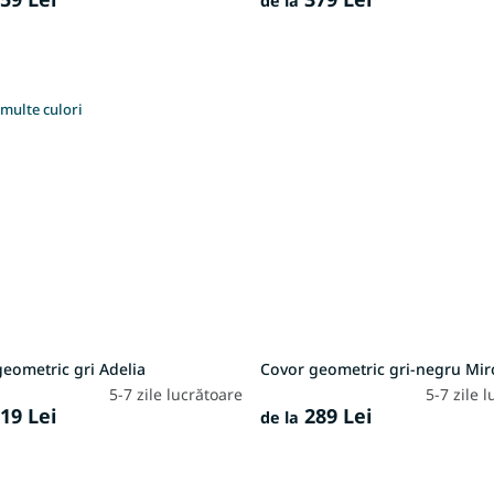
de la
multe culori
eometric gri Adelia
Covor geometric gri-negru Mir
5-7 zile lucrătoare
5-7 zile 
19 Lei
289 Lei
de la