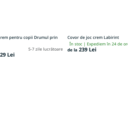
crem pentru copii Drumul prin
Covor de joc crem Labirint
În stoc | Expediem în 24 de o
239 Lei
5-7 zile lucrătoare
de la
29 Lei