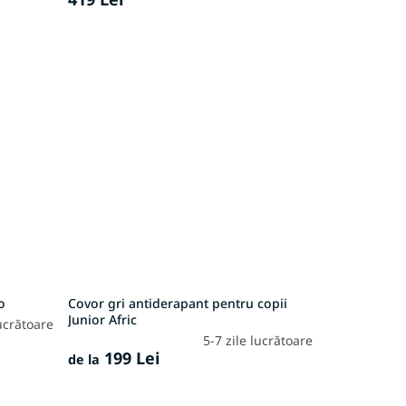
o
Covor gri antiderapant pentru copii
Junior Afric
lucrătoare
5-7 zile lucrătoare
199 Lei
de la