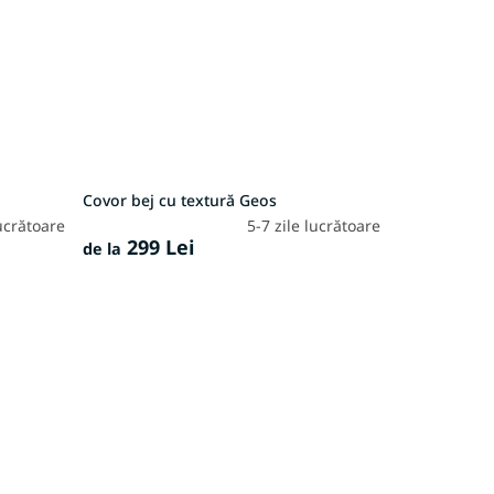
Covor bej cu textură Geos
lucrătoare
5-7 zile lucrătoare
299 Lei
de la