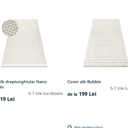
alb dreptunghiular Nano
Covor alb Bubble
ss
5-7 zile 
199 Lei
5-7 zile lucrătoare
de la
19 Lei
Mai multe culori