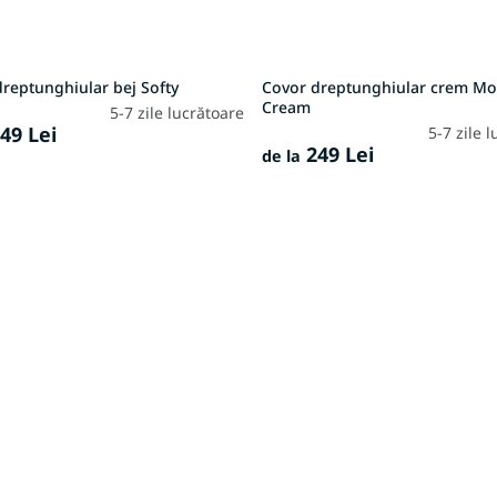
reptunghiular bej Softy
Covor dreptunghiular crem M
Cream
5-7 zile lucrătoare
49 Lei
5-7 zile 
249 Lei
de la