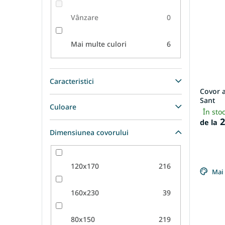
Vânzare
0
Mai multe culori
6
Caracteristici
Covor 
Sant
Culoare
În sto
2
de la
Dimensiunea covorului
120x170
216
Mai 
160x230
39
80x150
219