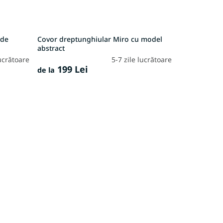
ode
Covor dreptunghiular Miro cu model
abstract
lucrătoare
5-7 zile lucrătoare
199 Lei
de la