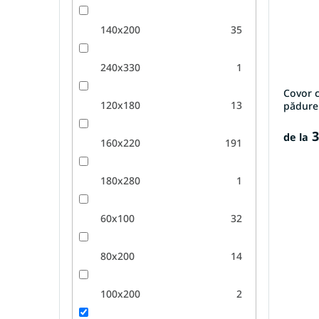
140x200
35
240x330
1
Covor 
120x180
13
pădure
3
de la
160x220
191
180x280
1
60x100
32
80x200
14
100x200
2