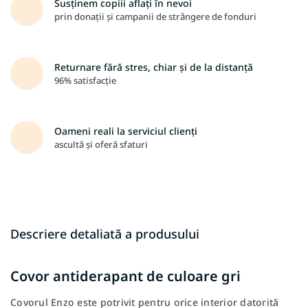
Susținem copiii aflați în nevoi
prin donații și campanii de strângere de fonduri
Returnare fără stres, chiar și de la distanță
96% satisfacție
Oameni reali la serviciul clienți
ascultă și oferă sfaturi
Descriere detaliată a produsului
Covor antiderapant de culoare gri
Covorul Enzo este potrivit pentru orice interior datorită