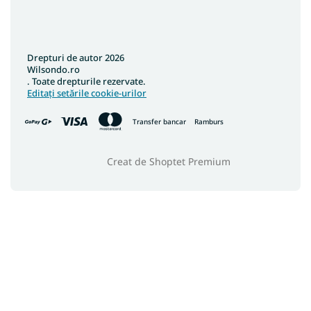
Drepturi de autor 2026
Wilsondo.ro
. Toate drepturile rezervate.
Editați setările cookie-urilor
Transfer bancar
Ramburs
Creat de Shoptet Premium