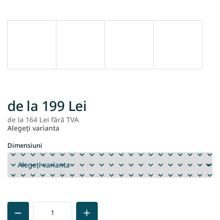
de la
199 Lei
de la
164 Lei
fără TVA
Ev
Alegeţi varianta
pr
Dimensiuni