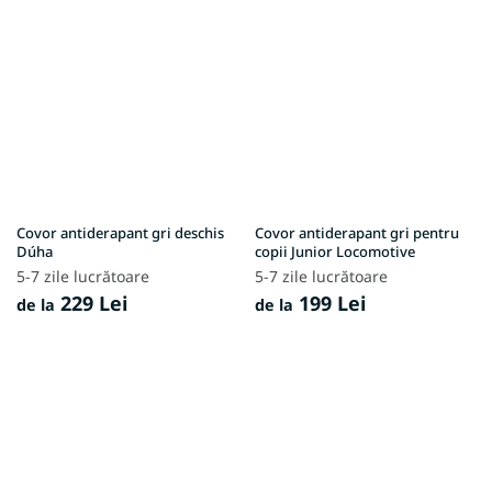
Covor antiderapant gri deschis
Covor antiderapant gri pentru
Dúha
copii Junior Locomotive
5-7 zile lucrătoare
5-7 zile lucrătoare
229 Lei
199 Lei
de la
de la