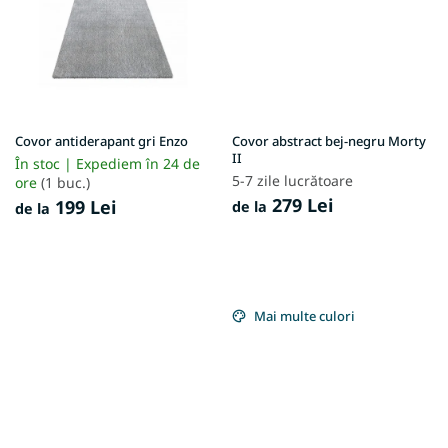
Covor antiderapant gri Enzo
Covor abstract bej-negru Morty
II
În stoc | Expediem în 24 de
5-7 zile lucrătoare
ore
(1 buc.)
279 Lei
199 Lei
de la
de la
Mai multe culori