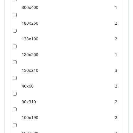
300x400
1
180x250
2
133x190
2
180x200
1
150x210
3
40x60
2
90x310
2
100x190
2