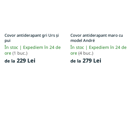
Covor antiderapant gri Urs și
Covor antiderapant maro cu
pui
model André
În stoc | Expediem în 24 de
În stoc | Expediem în 24 de
ore
(1 buc.)
ore
(4 buc.)
229 Lei
279 Lei
de la
de la