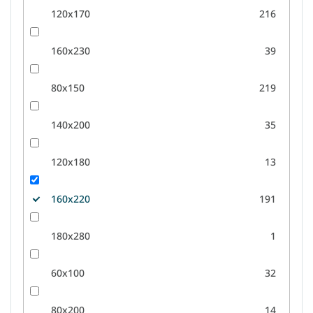
120x170
216
160x230
39
80x150
219
140x200
35
120x180
13
160x220
191
180x280
1
60x100
32
80x200
14