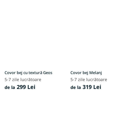
Covor bej cu textură Geos
Covor bej Melanj
5-7 zile lucrătoare
5-7 zile lucrătoare
299 Lei
319 Lei
de la
de la