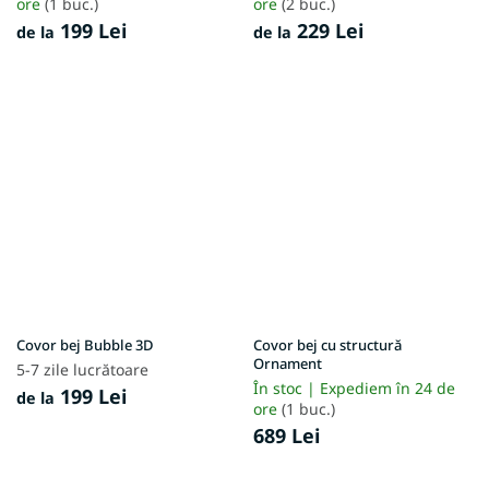
ore
(1 buc.)
ore
(2 buc.)
199 Lei
229 Lei
de la
de la
Covor bej Bubble 3D
Covor bej cu structură
Ornament
5-7 zile lucrătoare
În stoc | Expediem în 24 de
199 Lei
de la
ore
(1 buc.)
689 Lei