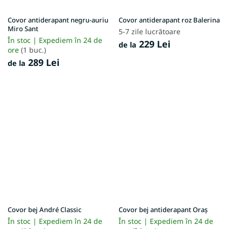
Covor antiderapant negru-auriu
Covor antiderapant roz Balerina
Miro Sant
5-7 zile lucrătoare
În stoc | Expediem în 24 de
229 Lei
de la
ore
(1 buc.)
289 Lei
de la
Covor bej André Classic
Covor bej antiderapant Oraș
În stoc | Expediem în 24 de
În stoc | Expediem în 24 de