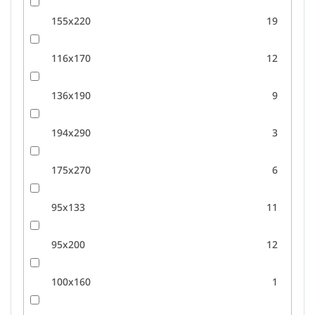
155x220
19
116x170
12
136x190
9
194x290
3
175x270
6
95x133
11
95x200
12
100x160
1