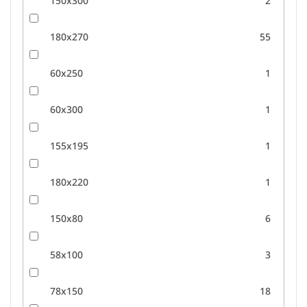
150x300
2
180x270
55
60x250
1
60x300
1
155x195
1
180x220
1
150x80
6
58x100
3
78x150
18