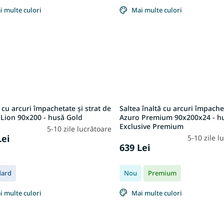
i multe culori
Mai multe culori
 cu arcuri împachetate și strat de
Saltea înaltă cu arcuri împache
 Lion 90x200 - husă Gold
Azuro Premium 90x200x24 - h
Exclusive Premium
5-10 zile lucrătoare
Lei
5-10 zile l
639 Lei
dard
Nou
Premium
i multe culori
Mai multe culori