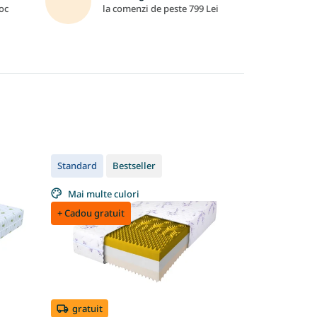
oc
la comenzi de peste 799 Lei
Standard
Bestseller
Mai multe culori
+ Cadou gratuit
gratuit