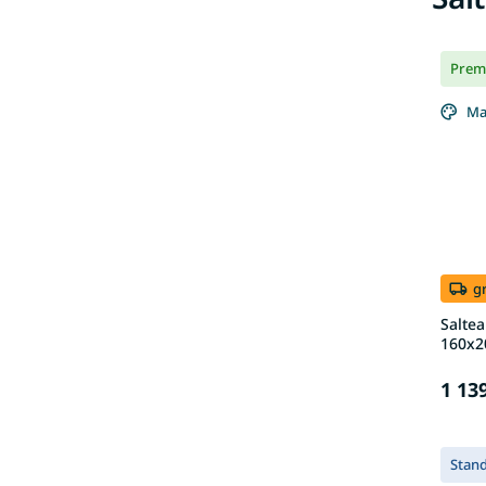
Prem
Ma
g
Saltea
160x2
1 13
Stan