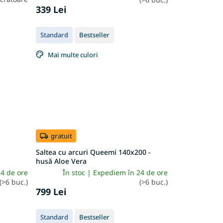
339 Lei
Standard
Bestseller
Mai multe culori
gratuit
Saltea cu arcuri Queemi 140x200 -
husă Aloe Vera
24 de ore
În stoc | Expediem în 24 de ore
(>6 buc.)
(>6 buc.)
799 Lei
Standard
Bestseller