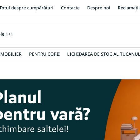
Totul despre cumpărături
Contacte
Despre noi
Reclamații
MOBILIER
PENTRU COPII
LICHIDAREA DE STOC AL TUCANUL