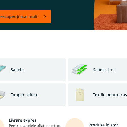
escoperiți mai mult
Saltele
Saltele 1 + 1
Topper saltea
Textile pentru ca
Livrare expres
Produse în stoc
Pentru saltelele aflate pe stoc,