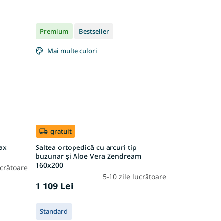
Premium
Bestseller
Mai multe culori
gratuit
ax
Saltea ortopedică cu arcuri tip
buzunar și Aloe Vera Zendream
160x200
ucrătoare
5-10 zile lucrătoare
1 109 Lei
Standard