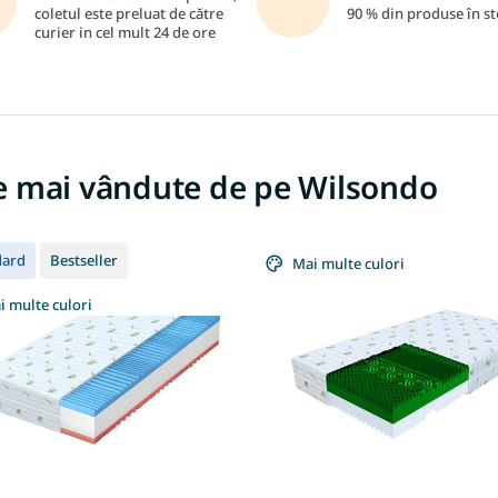
coletul este preluat de către
90 % din produse în st
curier in cel mult 24 de ore
e mai vândute de pe Wilsondo
dard
Bestseller
Mai multe culori
i multe culori