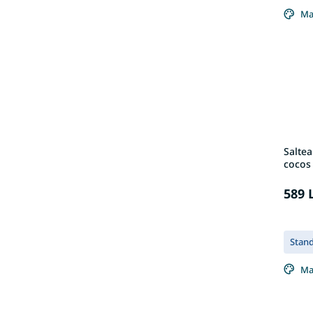
Ma
Saltea
cocos
589 
Stan
Ma