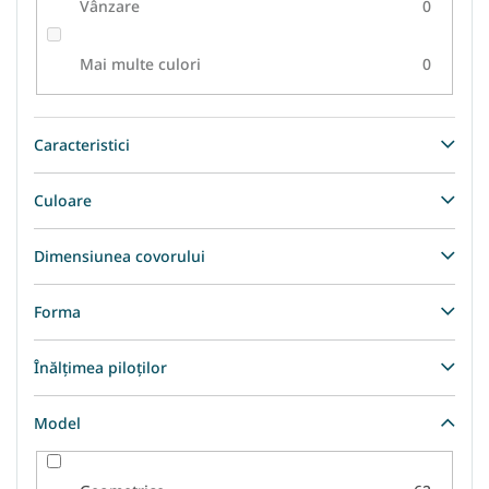
Vânzare
0
Mai multe culori
0
Caracteristici
Culoare
Dimensiunea covorului
Forma
Înălțimea piloților
Model