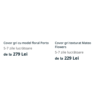
Covor gri cu model floral Porto
Covor gri texturat Mateo
Flowers
5-7 zile lucrătoare
5-7 zile lucrătoare
279 Lei
de la
229 Lei
de la