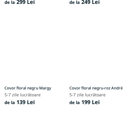
299 Lei
249 Lei
de la
de la
Covor floral negru Margy
Covor floral negru-roz André
5-7 zile lucrătoare
5-7 zile lucrătoare
139 Lei
199 Lei
de la
de la