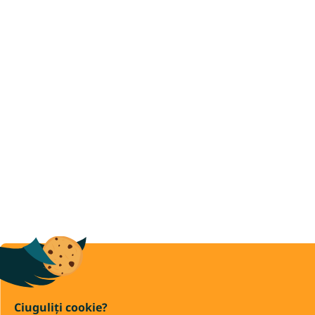
Covoare colorate
Ciuguliți cookie?