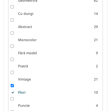
Geometrice
62
Cu dungi
14
Abstract
29
Monocolor
21
Fără model
9
Piatră
2
Vintage
21
Flori
10
Puncte
4