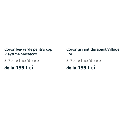
Covor bej-verde pentru copii
Covor gri antiderapant Village
Playtime Mestečko
life
5-7 zile lucrătoare
5-7 zile lucrătoare
199 Lei
199 Lei
de la
de la