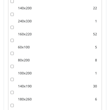
140x200
22
240x330
1
160x220
52
60x100
5
80x200
8
100x200
1
140x190
30
180x260
6