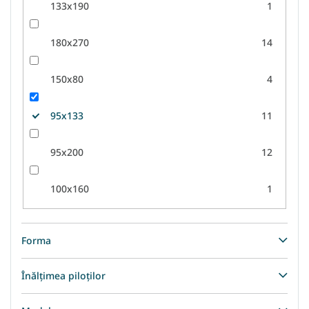
133x190
1
180x270
14
150x80
4
95x133
11
95x200
12
100x160
1
Forma
Înălțimea piloților