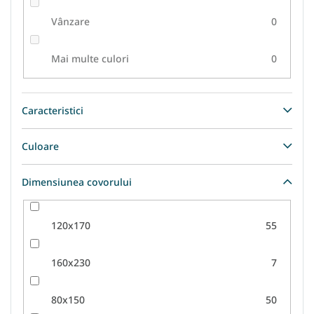
Vânzare
0
Mai multe culori
0
Caracteristici
Culoare
Dimensiunea covorului
120x170
55
160x230
7
80x150
50