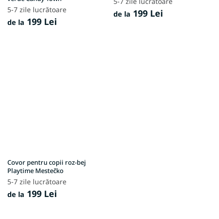
5-7 zile lucrătoare
5-7 zile lucrătoare
199 Lei
de la
199 Lei
de la
Covor pentru copii roz-bej
Playtime Mestečko
5-7 zile lucrătoare
199 Lei
de la