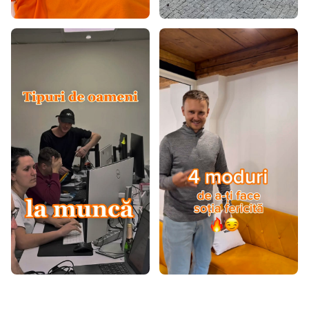
Covoare portocalii
Covoare 60x100
Covoare 60x120
Covoare 80x150
Covoare 80x200
Covoare 80x300
Covoare 90x200
Covoare 100x200
Covoare 120x160
Covoare 120x170
Covoare 120x180
Covoare 120x200
Covoare 140x190
Covoare 140x200
Covoare 160x200
Covoare 160x220