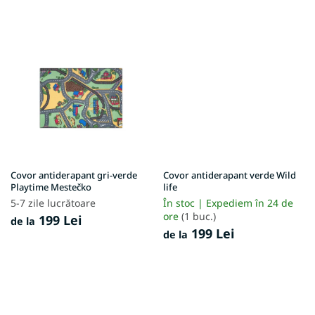
Covor antiderapant gri-verde
Covor antiderapant verde Wild
Playtime Mestečko
life
5-7 zile lucrătoare
În stoc | Expediem în 24 de
ore
(1 buc.)
199 Lei
de la
199 Lei
de la