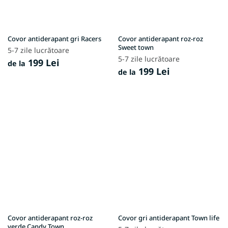
Covor antiderapant gri Racers
Covor antiderapant roz-roz
Sweet town
5-7 zile lucrătoare
5-7 zile lucrătoare
199 Lei
de la
199 Lei
de la
Covor antiderapant roz-roz
Covor gri antiderapant Town life
verde Candy Town