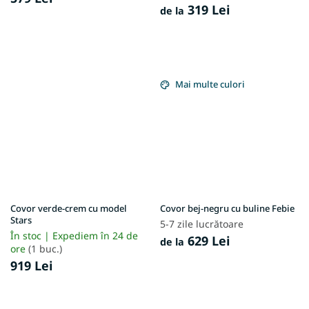
319 Lei
de la
Mai multe culori
Covor verde-crem cu model
Covor bej-negru cu buline Febie
Stars
5-7 zile lucrătoare
În stoc | Expediem în 24 de
629 Lei
de la
ore
(1 buc.)
919 Lei