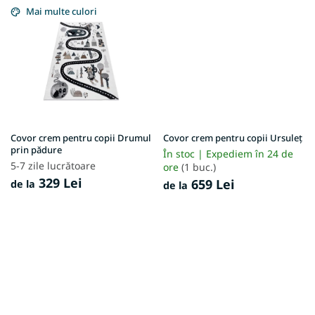
Mai multe culori
Covor crem pentru copii Drumul
Covor crem pentru copii Ursuleț
prin pădure
În stoc | Expediem în 24 de
5-7 zile lucrătoare
ore
(1 buc.)
329 Lei
659 Lei
de la
de la