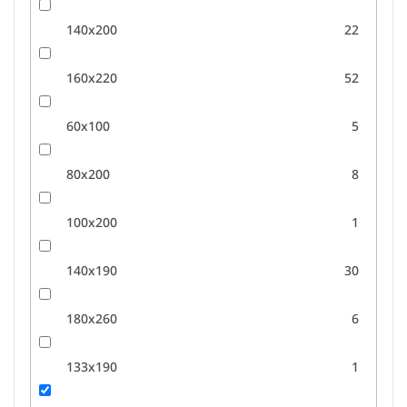
140x200
22
160x220
52
60x100
5
80x200
8
100x200
1
140x190
30
180x260
6
133x190
1