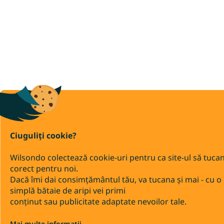
Ciuguliți cookie?
Wilsondo colectează cookie-uri pentru ca site-ul să tuca
corect pentru noi.
Dacă îmi dai consimțământul tău, va tucana și mai - cu o
simplă bătaie de aripi vei primi
conținut sau publicitate adaptate nevoilor tale.
Mai multe informații