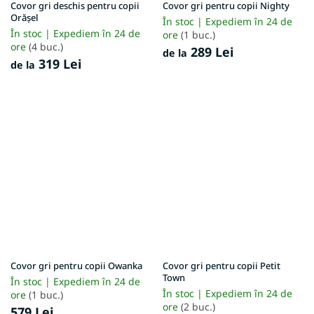
Covor gri deschis pentru copii
Covor gri pentru copii Nighty
Orășel
În stoc | Expediem în 24 de
În stoc | Expediem în 24 de
ore
(1 buc.)
ore
(4 buc.)
289 Lei
de la
319 Lei
de la
Covor gri pentru copii Owanka
Covor gri pentru copii Petit
Town
În stoc | Expediem în 24 de
În stoc | Expediem în 24 de
ore
(1 buc.)
ore
(2 buc.)
579 Lei