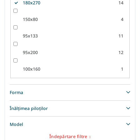
180x270
14
150x80
4
95x133
11
95x200
12
100x160
1
Forma
Înălțimea piloților
Model
Îndepărtare filtre