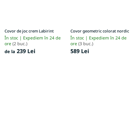
Covor de joc crem Labirint
Covor geometric colorat nordic
În stoc | Expediem în 24 de
În stoc | Expediem în 24 de
ore
(2 buc.)
ore
(3 buc.)
239 Lei
589 Lei
de la