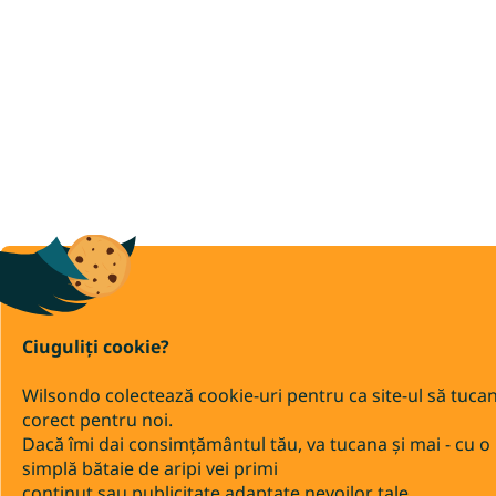
Ciuguliți cookie?
Wilsondo colectează cookie-uri pentru ca site-ul să tuca
corect pentru noi.
Dacă îmi dai consimțământul tău, va tucana și mai - cu o
simplă bătaie de aripi vei primi
conținut sau publicitate adaptate nevoilor tale.