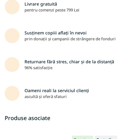
Livrare gratuită
pentru comenzi peste 799 Lei
Susținem copiii aflați în nevoi
prin donații și campanii de strângere de fonduri
Returnare fără stres, chiar și de la distanță
96% satisfacție
Oameni reali la serviciul clienți
ascultă și oferă sfaturi
Produse asociate