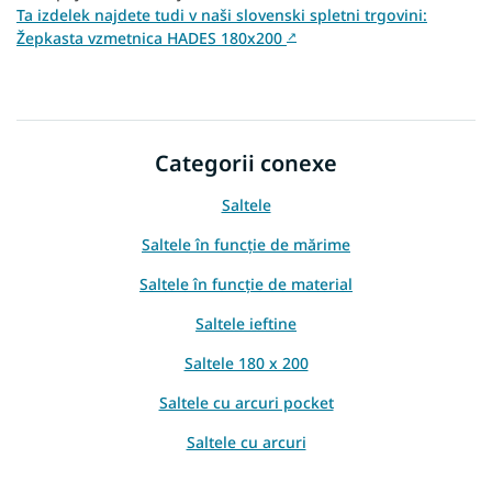
Ta izdelek najdete tudi v naši slovenski spletni trgovini:
Žepkasta vzmetnica HADES 180x200
↗
Categorii conexe
Saltele
Saltele în funcție de mărime
Saltele în funcție de material
Saltele ieftine
Saltele 180 x 200
Saltele cu arcuri pocket
Saltele cu arcuri
Saltele in functie de inaltime