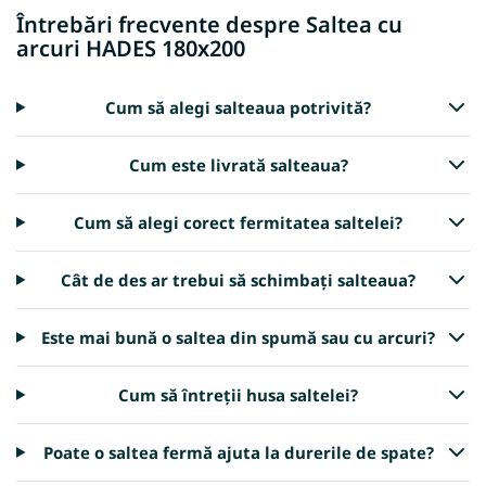
Întrebări frecvente despre Saltea cu
arcuri HADES 180x200
Cum să alegi salteaua potrivită?
Cum este livrată salteaua?
Cum să alegi corect fermitatea saltelei?
Cât de des ar trebui să schimbați salteaua?
Este mai bună o saltea din spumă sau cu arcuri?
Cum să întreții husa saltelei?
Poate o saltea fermă ajuta la durerile de spate?