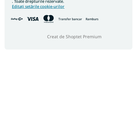
. Toate drepturile rezervate.
Editați setările cookie-urilor
Transfer bancar
Ramburs
Creat de Shoptet Premium