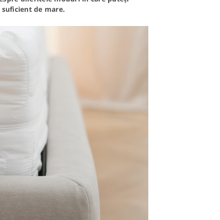
t suficient de mare.