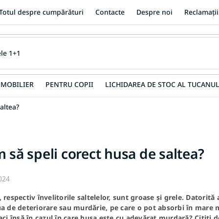
Totul despre cumpărături
Contacte
Despre noi
Reclamații
MOBILIER
PENTRU COPII
LICHIDAREA DE STOC AL TUCANUL
altea?
 să speli corect husa de saltea?
024
 respectiv învelitorile saltelelor, sunt groase și grele. Datorită
a de deteriorare sau murdărie, pe care o pot absorbi în mare mă
aci însă în cazul în care husa este cu adevărat murdară? Citiți d