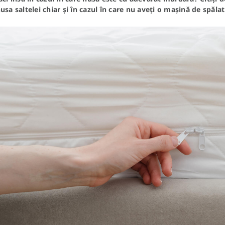
usa saltelei chiar și în cazul în care nu aveți o mașină de spăla