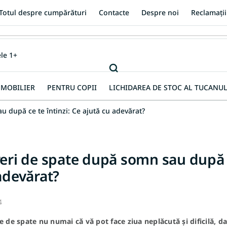
Totul despre cumpărături
Contacte
Despre noi
Reclamații
MOBILIER
PENTRU COPII
LICHIDAREA DE STOC AL TUCANUL
 după ce te întinzi: Ce ajută cu adevărat?
eri de spate după somn sau după ce
adevărat?
4
e de spate nu numai că vă pot face ziua neplăcută și dificilă, da