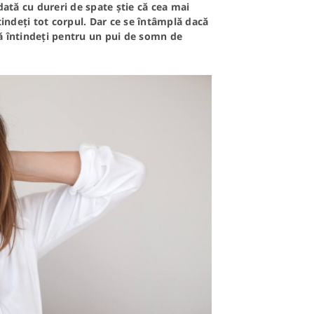
dată cu dureri de spate știe că cea mai
tindeți tot corpul. Dar ce se întâmplă dacă
 vă întindeți pentru un pui de somn de