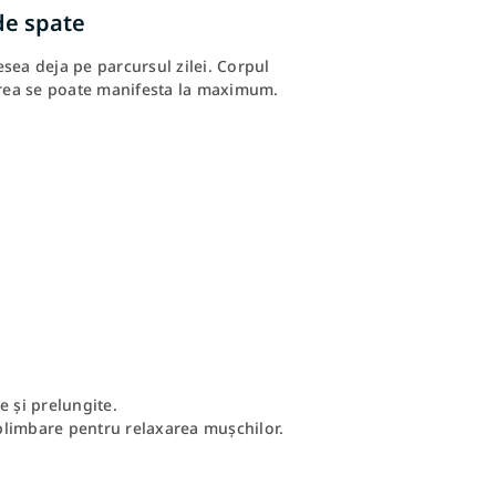
de spate
ea deja pe parcursul zilei. Corpul
rerea se poate manifesta la maximum.
e și prelungite.
o plimbare pentru relaxarea mușchilor.