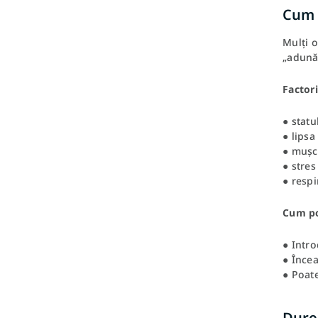
Cum i
Mulți 
„adună”
Factor
● statu
● lipsa
● mușch
● stres
● respi
Cum po
● Intro
● Încea
● Poate
Durer