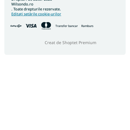
Wilsondo.ro
. Toate drepturile rezervate.
Editați setările cookie-urilor
Transfer bancar
Ramburs
Creat de Shoptet Premium