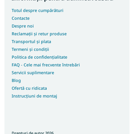
Totul despre cumpărături
Contacte
Despre noi
Reclamații și retur produse
Transportul și plata
Termeni și condiții
Politica de confidențialitate
FAQ - Cele mai frecvente întrebări
Servicii suplimentare
Blog
Ofertă cu ridicata
Instrucțiuni de montaj
Drepturi de autor 2026