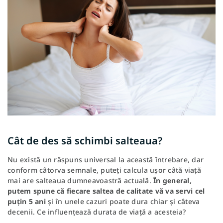
Cât de des să schimbi salteaua?
Nu există un răspuns universal la această întrebare, dar
conform câtorva semnale, puteți calcula ușor câtă viață
mai are salteaua dumneavoastră actuală.
În general,
putem spune că fiecare saltea de calitate vă va servi cel
puțin 5 ani
și în unele cazuri poate dura chiar și câteva
decenii. Ce influențează durata de viață a acesteia?