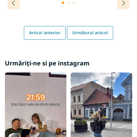
Articol anterior
Următorul articol
Urmăriți-ne si pe instagram