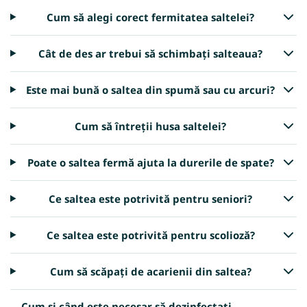
Cum să alegi corect fermitatea saltelei?
Cât de des ar trebui să schimbați salteaua?
Este mai bună o saltea din spumă sau cu arcuri?
Cum să întreții husa saltelei?
Poate o saltea fermă ajuta la durerile de spate?
Ce saltea este potrivită pentru seniori?
Ce saltea este potrivită pentru scolioză?
Cum să scăpați de acarienii din saltea?
Cum și când este necesar să dezinfectați