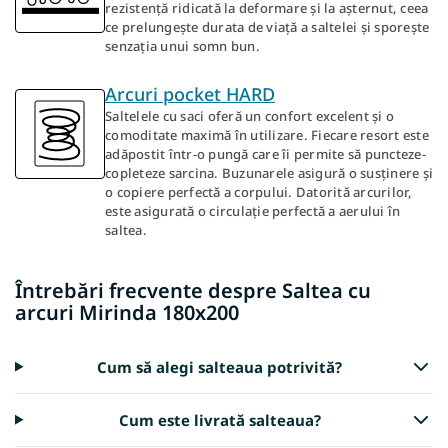
rezistență ridicată la deformare și la așternut, ceea
ce prelungește durata de viață a saltelei și sporește
senzația unui somn bun.
Arcuri pocket HARD
Saltelele cu saci oferă un confort excelent și o
comoditate maximă în utilizare. Fiecare resort este
adăpostit într-o pungă care îi permite să puncteze-
copleteze sarcina. Buzunarele asigură o susținere și
o copiere perfectă a corpului. Datorită arcurilor,
este asigurată o circulație perfectă a aerului în
saltea.
Întrebări frecvente despre Saltea cu
arcuri Mirinda 180x200
Cum să alegi salteaua potrivită?
Cum este livrată salteaua?