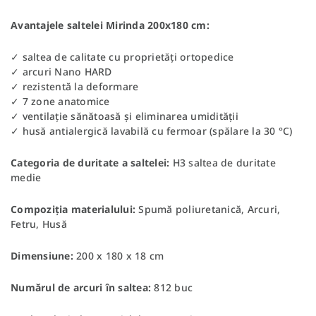
Avantajele saltelei Mirinda 200x180 cm:
✓ saltea de calitate cu proprietăți ortopedice
✓ arcuri Nano HARD
✓ rezistentă la deformare
✓ 7 zone anatomice
✓ ventilație sănătoasă și eliminarea umidității
✓ husă antialergică lavabilă cu fermoar (spălare la 30 °C)
Categoria de duritate a saltelei:
H3 saltea de duritate
medie
Compoziția materialului:
Spumă poliuretanică, Arcuri,
Fetru, Husă
Dimensiune:
200 x 180 x 18 cm
Numărul de arcuri în saltea:
812 buc