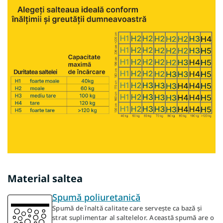
Material saltea
Spumă poliuretanică
Spumă de înaltă calitate care servește ca bază și
strat suplimentar al saltelelor. Această spumă are o