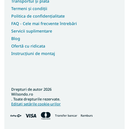
Transportul și plata
Termeni și condiții
Politica de confidențialitate
FAQ - Cele mai frecvente întrebări
Servicii suplimentare
Blog
Ofertă cu ridicata
Instrucțiuni de montaj
Drepturi de autor 2026
Wilsondo.ro
. Toate drepturile rezervate.
Editați setările cookie-urilor
Transfer bancar
Ramburs