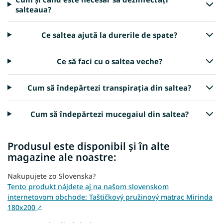
salteaua?
Ce saltea ajută la durerile de spate?
Ce să faci cu o saltea veche?
Cum să îndepărtezi transpirația din saltea?
Cum să îndepărtezi mucegaiul din saltea?
Produsul este disponibil și în alte
magazine ale noastre:
Nakupujete zo Slovenska?
Tento produkt nájdete aj na našom slovenskom
internetovom obchode: Taštičkový pružinový matrac Mirinda
180x200
↗