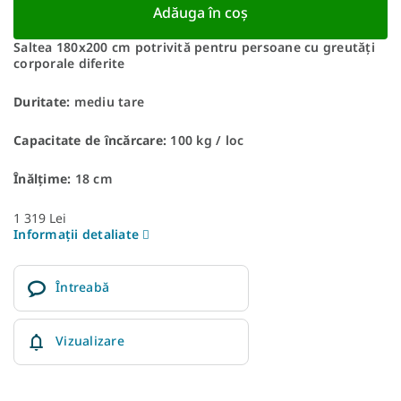
Adăuga în coş
Saltea 180x200 cm potrivită pentru persoane cu greutăți
corporale diferite
Duritate:
mediu tare
Capacitate de încărcare:
100 kg / loc
Înălțime:
18 cm
1 319 Lei
Informaţii detaliate
Întreabă
Vizualizare