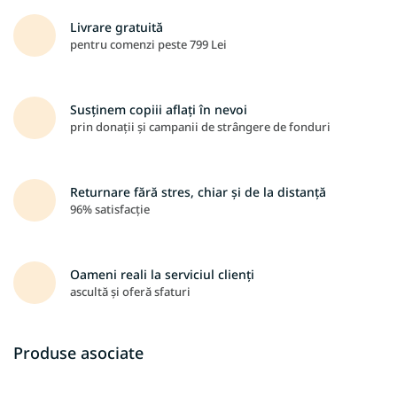
Livrare gratuită
pentru comenzi peste 799 Lei
Susținem copiii aflați în nevoi
prin donații și campanii de strângere de fonduri
Returnare fără stres, chiar și de la distanță
96% satisfacție
Oameni reali la serviciul clienți
ascultă și oferă sfaturi
Produse asociate