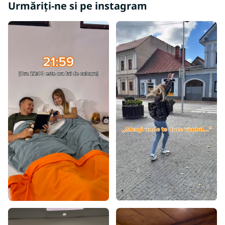
Urmăriți-ne si pe instagram