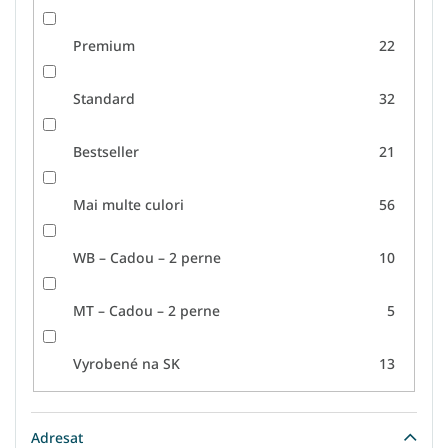
Premium
22
Standard
32
Bestseller
21
Mai multe culori
56
WB – Cadou – 2 perne
10
MT – Cadou – 2 perne
5
Vyrobené na SK
13
Adresat