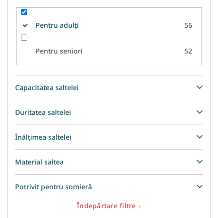
Pentru adulți
56
Pentru seniori
52
Capacitatea saltelei
Duritatea saltelei
Înălțimea saltelei
Material saltea
Potrivit pentru somieră
Îndepărtare filtre