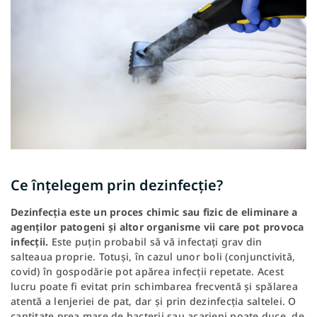
Ce înțelegem prin dezinfecție?
Dezinfecția este un proces chimic sau fizic de eliminare a
agenților patogeni și altor organisme vii care pot provoca
infecții.
Este puțin probabil să vă infectați grav din
salteaua proprie. Totuși, în cazul unor boli (conjunctivită,
covid) în gospodărie pot apărea infecții repetate. Acest
lucru poate fi evitat prin schimbarea frecventă și spălarea
atentă a lenjeriei de pat, dar și prin dezinfecția saltelei. O
cantitate prea mare de bacterii sau acarieni poate duce, de