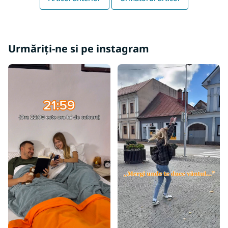
Urmăriți-ne si pe instagram