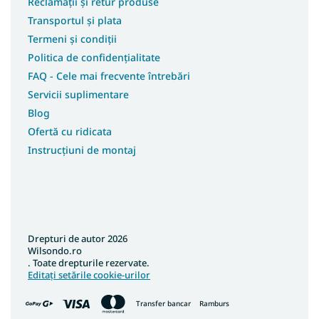
Reclamații și retur produse
Transportul și plata
Termeni și condiții
Politica de confidențialitate
FAQ - Cele mai frecvente întrebări
Servicii suplimentare
Blog
Ofertă cu ridicata
Instrucțiuni de montaj
Drepturi de autor 2026
Wilsondo.ro
. Toate drepturile rezervate.
Editați setările cookie-urilor
Transfer bancar
Ramburs