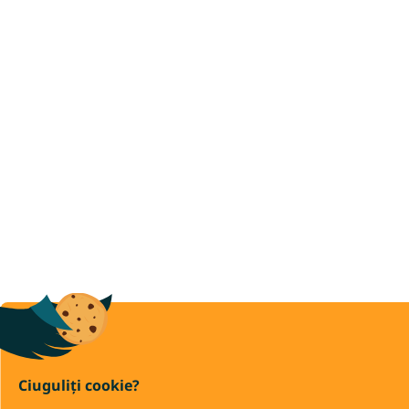
Ciuguliți cookie?