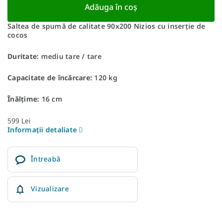
Adăuga în coş
Saltea de spumă de calitate 90x200 Nizios cu inserție de
cocos
Duritate:
mediu tare / tare
Capacitate de încărcare:
120 kg
Înălțime:
16 cm
599 Lei
Informaţii detaliate
Întreabă
Vizualizare