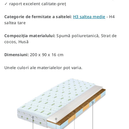
✓ raport excelent calitate-preț
Categorie de fermitate a saltelei:
H3 saltea medie
- H4
saltea tare
Compoziția materialului:
Spumă poliuretanică, Strat de
cocos, Husă
Dimensiuni:
200 x 90 x 16 cm
Unele culori ale materialelor pot varia.