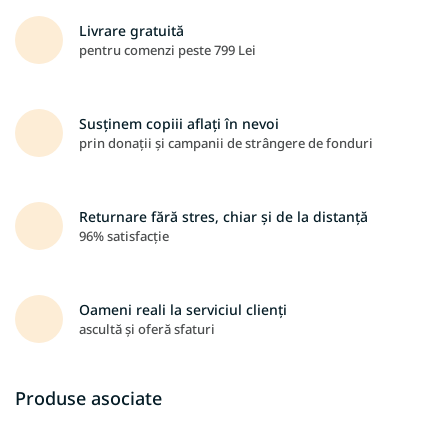
Livrare gratuită
pentru comenzi peste 799 Lei
Susținem copiii aflați în nevoi
prin donații și campanii de strângere de fonduri
Returnare fără stres, chiar și de la distanță
96% satisfacție
Oameni reali la serviciul clienți
ascultă și oferă sfaturi
Produse asociate