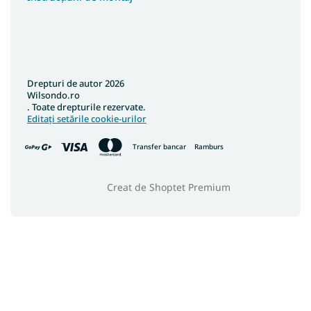
Drepturi de autor 2026
Wilsondo.ro
. Toate drepturile rezervate.
Editați setările cookie-urilor
Transfer bancar
Ramburs
Creat de Shoptet Premium