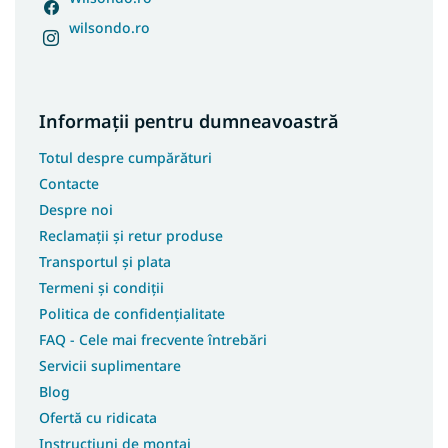
wilsondo.ro
Informații pentru dumneavoastră
Totul despre cumpărături
Contacte
Despre noi
Reclamații și retur produse
Transportul și plata
Termeni și condiții
Politica de confidențialitate
FAQ - Cele mai frecvente întrebări
Servicii suplimentare
Blog
Ofertă cu ridicata
Instrucțiuni de montaj