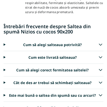
respirabilitate, fermitate și elasticitate. Saltelele cu
strat de nucă de cocos absorb umezeala și previn
uzura și deformarea prematură.
Întrebări frecvente despre Saltea din
spumă Nizios cu cocos 90x200
Cum să alegi salteaua potrivită?
Cum este livrată salteaua?
Cum să alegi corect fermitatea saltelei?
Cât de des ar trebui să schimbați salteaua?
Este mai bună o saltea din spumă sau cu arcuri?