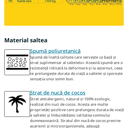
Material saltea
Spumă poliuretanică
Spumă de înaltă calitate care servește ca bază și
strat suplimentar al saltelelor. Această spumă are o
rezistență ridicată la deformare și la așternut, ceea
ce prelungește durata de viață a saltelei și sporește
senzația unui somn bun.
Strat de nucă de cocos
Strat antialergenic, natural și 100% ecologic,
realizat din nuci de cocos. Acesta are multe
proprietăți pozitive care prelungesc durata de viață
a saltelei și îmbunătățesc calitatea somnului
dumneavoastră. Stratul din nucă de cocos previne
acarienii și microorganismele, adaugă