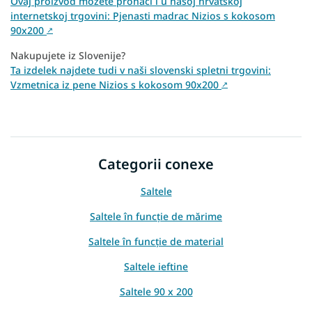
Ovaj proizvod možete pronaći i u našoj hrvatskoj
internetskoj trgovini: Pjenasti madrac Nizios s kokosom
90x200
↗
Nakupujete iz Slovenije?
Ta izdelek najdete tudi v naši slovenski spletni trgovini:
Vzmetnica iz pene Nizios s kokosom 90x200
↗
Categorii conexe
Saltele
Saltele în funcție de mărime
Saltele în funcție de material
Saltele ieftine
Saltele 90 x 200