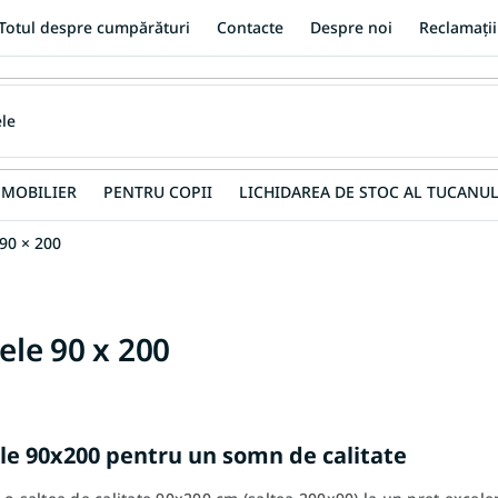
Totul despre cumpărături
Contacte
Despre noi
Reclamații
MOBILIER
PENTRU COPII
LICHIDAREA DE STOC AL TUCANUL
90 × 200
tele 90 x 200
ele 90x200 pentru un somn de calitate