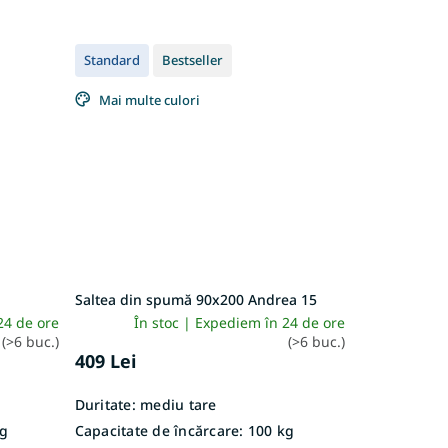
Standard
Bestseller
Mai multe culori
Saltea din spumă 90x200 Andrea 15
24 de ore
În stoc | Expediem în 24 de ore
(>6 buc.)
(>6 buc.)
409 Lei
Duritate:
mediu tare
g
Capacitate de încărcare:
100 kg