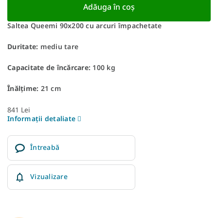
Adăuga în coş
Saltea Queemi 90x200 cu arcuri împachetate
Duritate:
mediu tare
Capacitate de încărcare:
100 kg
Înălțime:
21 cm
841 Lei
Informaţii detaliate
Întreabă
Vizualizare