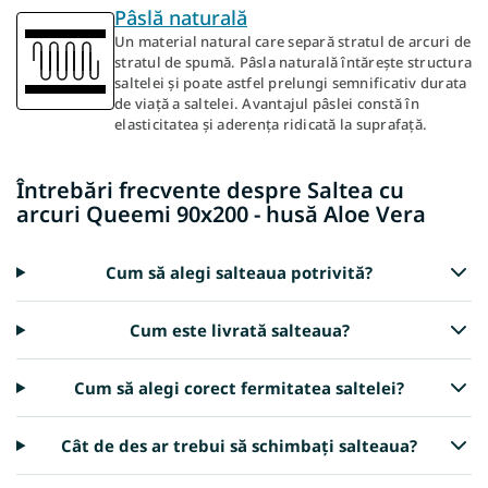
Pâslă naturală
Un material natural care separă stratul de arcuri de
stratul de spumă. Pâsla naturală întărește structura
saltelei și poate astfel prelungi semnificativ durata
de viață a saltelei. Avantajul pâslei constă în
elasticitatea și aderența ridicată la suprafață.
Întrebări frecvente despre Saltea cu
arcuri Queemi 90x200 - husă Aloe Vera
Cum să alegi salteaua potrivită?
Cum este livrată salteaua?
Cum să alegi corect fermitatea saltelei?
Cât de des ar trebui să schimbați salteaua?