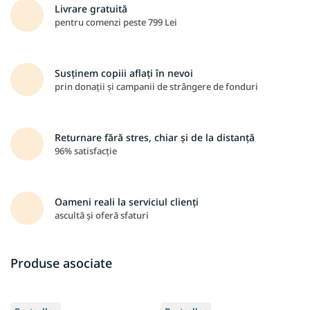
Livrare gratuită
pentru comenzi peste 799 Lei
Susținem copiii aflați în nevoi
prin donații și campanii de strângere de fonduri
Returnare fără stres, chiar și de la distanță
96% satisfacție
Oameni reali la serviciul clienți
ascultă și oferă sfaturi
Produse asociate