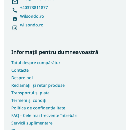
+40373811877
Wilsondo.ro
wilsondo.ro
Informații pentru dumneavoastră
Totul despre cumpărături
Contacte
Despre noi
Reclamații și retur produse
Transportul și plata
Termeni și condiții
Politica de confidențialitate
FAQ - Cele mai frecvente întrebări
Servicii suplimentare