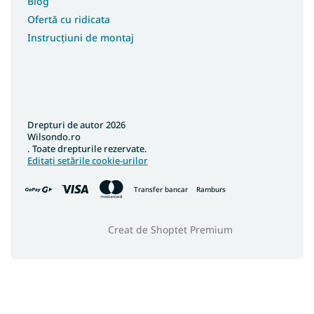
Blog
Ofertă cu ridicata
Instrucțiuni de montaj
Drepturi de autor 2026
Wilsondo.ro
. Toate drepturile rezervate.
Editați setările cookie-urilor
Transfer bancar
Ramburs
Creat de Shoptet Premium