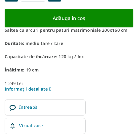
Adăuga în coş
Saltea cu arcuri pentru paturi matrimoniale 200x160 cm
Duritate:
mediu tare / tare
Capacitate de încărcare:
120 kg / loc
Înălțime:
19 cm
1 249 Lei
Informaţii detaliate
Întreabă
Vizualizare