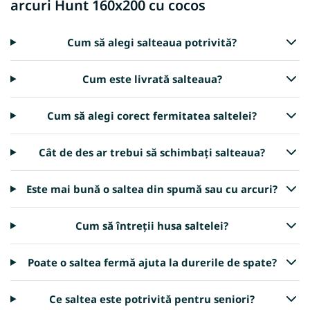
arcuri Hunt 160x200 cu cocos
Cum să alegi salteaua potrivită?
Cum este livrată salteaua?
Cum să alegi corect fermitatea saltelei?
Cât de des ar trebui să schimbați salteaua?
Este mai bună o saltea din spumă sau cu arcuri?
Cum să întreții husa saltelei?
Poate o saltea fermă ajuta la durerile de spate?
Ce saltea este potrivită pentru seniori?