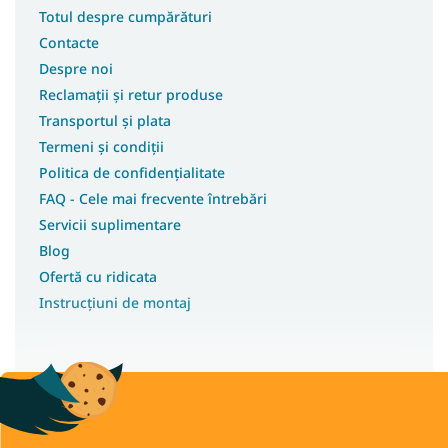
Totul despre cumpărături
Contacte
Despre noi
Reclamații și retur produse
Transportul și plata
Termeni și condiții
Politica de confidențialitate
FAQ - Cele mai frecvente întrebări
Servicii suplimentare
Blog
Ofertă cu ridicata
Instrucțiuni de montaj
Drepturi de autor 2026
Wilsondo.ro