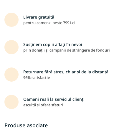
Livrare gratuită
pentru comenzi peste 799 Lei
Susținem copiii aflați în nevoi
prin donații și campanii de strângere de fonduri
Returnare fără stres, chiar și de la distanță
96% satisfacție
Oameni reali la serviciul clienți
ascultă și oferă sfaturi
Produse asociate