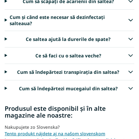
Cum să scăpați de acarienii din saltea?
Cum și când este necesar să dezinfectați
salteaua?
Ce saltea ajută la durerile de spate?
Ce să faci cu o saltea veche?
Cum să îndepărtezi transpirația din saltea?
Cum să îndepărtezi mucegaiul din saltea?
Produsul este disponibil și în alte
magazine ale noastre:
Nakupujete zo Slovenska?
Tento produkt nájdete aj na našom slovenskom