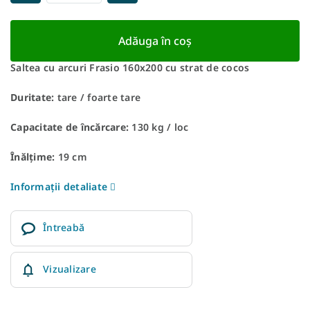
Adăuga în coş
Saltea cu arcuri Frasio 160x200 cu strat de cocos
Duritate:
tare / foarte tare
Capacitate de încărcare:
130 kg / loc
Înălțime:
19 cm
Informaţii detaliate
Întreabă
Vizualizare