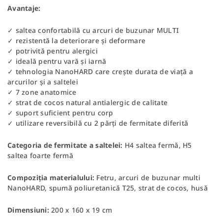
Avantaje:
✓ saltea confortabilă cu arcuri de buzunar MULTI
✓ rezistentă la deteriorare și deformare
✓ potrivită pentru alergici
✓ ideală pentru vară și iarnă
✓ tehnologia NanoHARD care crește durata de viață a
arcurilor și a saltelei
✓ 7 zone anatomice
✓ strat de cocos natural antialergic de calitate
✓ suport suficient pentru corp
✓ utilizare reversibilă cu 2 părți de fermitate diferită
Categoria de fermitate a saltelei:
H4 saltea fermă, H5
saltea foarte fermă
Compoziția materialului:
Fetru, arcuri de buzunar multi
NanoHARD, spumă poliuretanică T25, strat de cocos, husă
Dimensiuni:
200 x 160 x 19 cm