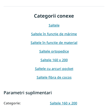
Categorii conexe
Saltele
Saltele în funcție de mărime
Saltele în funcție de material
Saltele ortopedice
Saltele 160 x 200
Saltele cu arcuri pocket
Saltele fibra de cocos
Saltele in functie de inaltime
Parametri suplimentari
Saltea in functie de capacitatea de incarcare
Categorie
:
Saltele 160 x 200
Saltea din spumă PUR