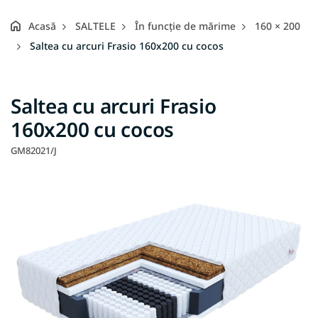
Acasă
SALTELE
În funcție de mărime
160 × 200
Saltea cu arcuri Frasio 160x200 cu cocos
Saltea cu arcuri Frasio
160x200 cu cocos
GM82021/J