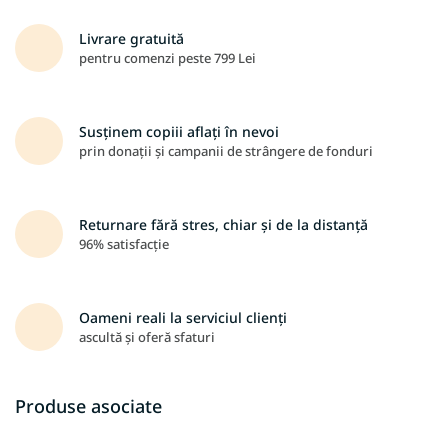
Livrare gratuită
pentru comenzi peste 799 Lei
Susținem copiii aflați în nevoi
prin donații și campanii de strângere de fonduri
Returnare fără stres, chiar și de la distanță
96% satisfacție
Oameni reali la serviciul clienți
ascultă și oferă sfaturi
Produse asociate