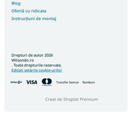
Blog
Ofertă cu ridicata
Instrucțiuni de montaj
Drepturi de autor 2026
Wilsondo.ro
. Toate drepturile rezervate.
Editați setările cookie-urilor
Transfer bancar
Ramburs
Creat de Shoptet Premium