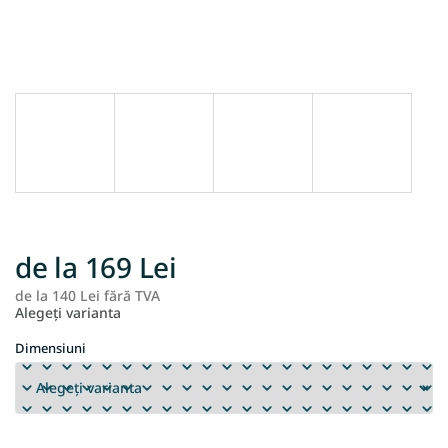
de la
169 Lei
de la
140 Lei
fără TVA
Ev
Alegeţi varianta
pr
Dimensiuni