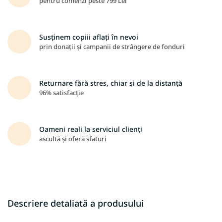
pentru comenzi peste 799 Lei
Susținem copiii aflați în nevoi
prin donații și campanii de strângere de fonduri
Returnare fără stres, chiar și de la distanță
96% satisfacție
Oameni reali la serviciul clienți
ascultă și oferă sfaturi
Descriere detaliată a produsului