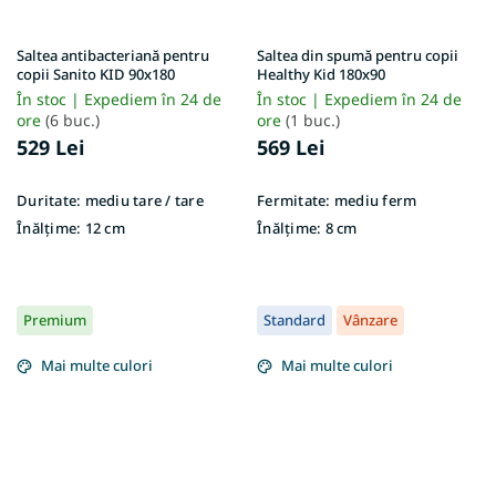
Saltea antibacteriană pentru
Saltea din spumă pentru copii
copii Sanito KID 90x180
Healthy Kid 180x90
În stoc | Expediem în 24 de
În stoc | Expediem în 24 de
ore
(6 buc.)
ore
(1 buc.)
529 Lei
569 Lei
Duritate:
mediu tare / tare
Fermitate:
mediu ferm
Înălțime:
12 cm
Înălțime:
8 cm
Premium
Standard
Vânzare
Mai multe culori
Mai multe culori