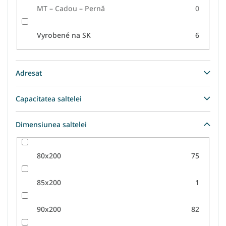
MT – Cadou – Pernă
0
Vyrobené na SK
6
Adresat
Capacitatea saltelei
Dimensiunea saltelei
80x200
75
85x200
1
90x200
82