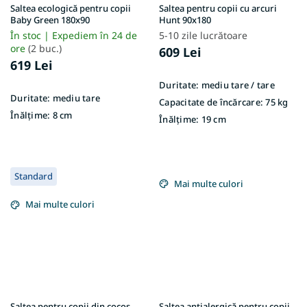
Saltea ecologică pentru copii
Saltea pentru copii cu arcuri
Baby Green 180x90
Hunt 90x180
În stoc | Expediem în 24 de
5-10 zile lucrătoare
ore
(2 buc.)
609 Lei
619 Lei
Duritate:
mediu tare / tare
Duritate:
mediu tare
Capacitate de încărcare:
75 kg
Înălțime:
8 cm
Înălțime:
19 cm
Standard
Mai multe culori
Mai multe culori
Saltea pentru copii din cocos
Saltea antialergică pentru copii