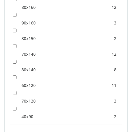
80x160
12
90x160
3
80x150
2
70x140
12
80x140
8
60x120
11
70x120
3
40x90
2