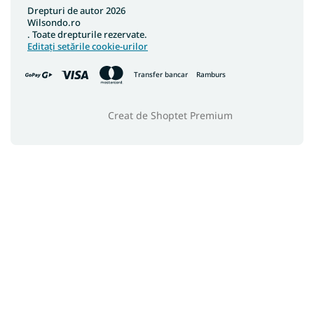
Drepturi de autor 2026
Wilsondo.ro
. Toate drepturile rezervate.
Editați setările cookie-urilor
Transfer bancar
Ramburs
Creat de Shoptet Premium