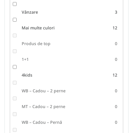
Vânzare
3
Mai multe culori
12
Produs de top
0
1+1
0
4kids
12
WB – Cadou – 2 perne
0
MT – Cadou – 2 perne
0
WB – Cadou – Pernă
0