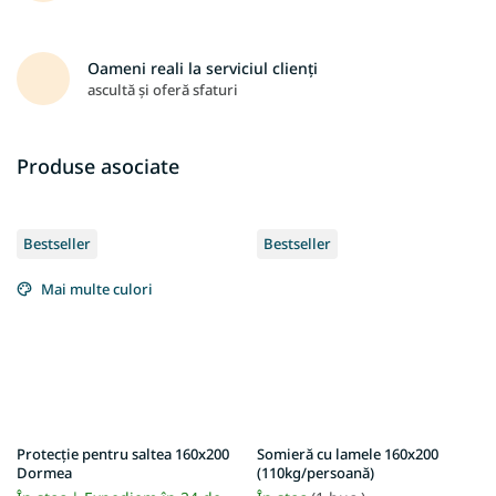
Oameni reali la serviciul clienți
ascultă și oferă sfaturi
Produse asociate
Bestseller
Bestseller
Mai multe culori
Protecție pentru saltea 160x200
Somieră cu lamele 160x200
Dormea
(110kg/persoană)