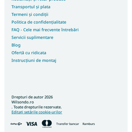
Transportul și plata
Termeni și condiții
Politica de confidențialitate
FAQ - Cele mai frecvente întrebări
Servicii suplimentare
Blog
Ofertă cu ridicata
Instrucțiuni de montaj
Drepturi de autor 2026
Wilsondo.ro
. Toate drepturile rezervate.
Editați setările cookie-urilor
Transfer bancar
Ramburs