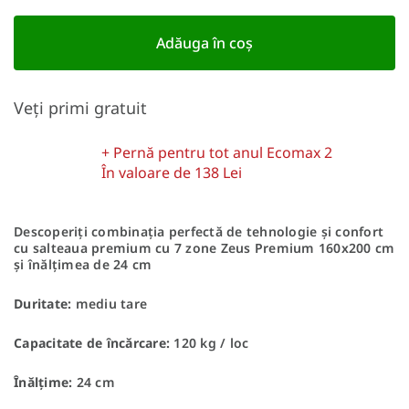
Adăuga în coş
Veți primi gratuit
+ Pernă pentru tot anul Ecomax 2
În valoare de 138 Lei
Descoperiți combinația perfectă de tehnologie și confort
cu salteaua premium cu 7 zone Zeus Premium 160x200 cm
și înălțimea de 24 cm
Duritate:
mediu tare
Capacitate de încărcare:
120 kg / loc
Înălțime:
24 cm