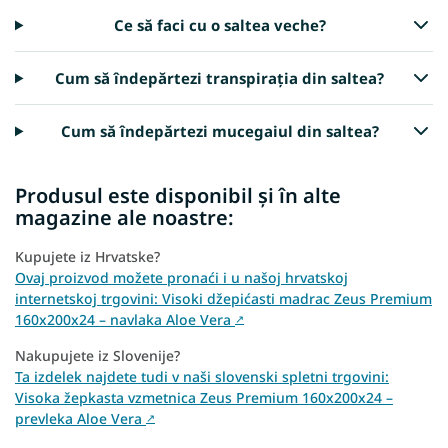
Ce să faci cu o saltea veche?
Cum să îndepărtezi transpirația din saltea?
Cum să îndepărtezi mucegaiul din saltea?
Produsul este disponibil și în alte
magazine ale noastre:
Kupujete iz Hrvatske?
Ovaj proizvod možete pronaći i u našoj hrvatskoj
internetskoj trgovini: Visoki džepićasti madrac Zeus Premium
160x200x24 – navlaka Aloe Vera
↗
Nakupujete iz Slovenije?
Ta izdelek najdete tudi v naši slovenski spletni trgovini:
Visoka žepkasta vzmetnica Zeus Premium 160x200x24 –
prevleka Aloe Vera
↗