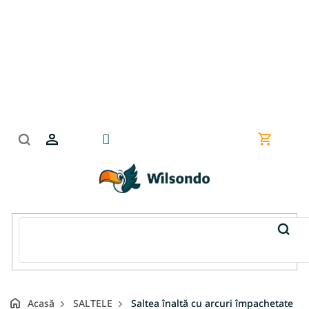
Treci
la
conținut
Coş
de
cumpără
Acasă
SALTELE
Saltea înaltă cu arcuri împachetate