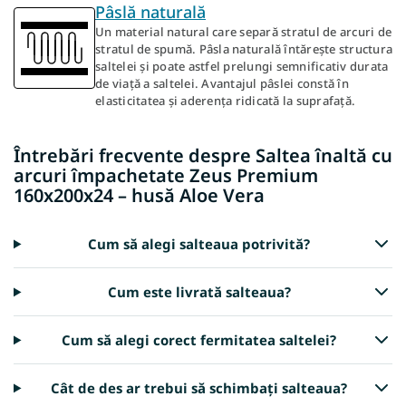
Pâslă naturală
Un material natural care separă stratul de arcuri de
stratul de spumă. Pâsla naturală întărește structura
saltelei și poate astfel prelungi semnificativ durata
de viață a saltelei. Avantajul pâslei constă în
elasticitatea și aderența ridicată la suprafață.
Întrebări frecvente despre Saltea înaltă cu
arcuri împachetate Zeus Premium
160x200x24 – husă Aloe Vera
Cum să alegi salteaua potrivită?
Cum este livrată salteaua?
Cum să alegi corect fermitatea saltelei?
Cât de des ar trebui să schimbați salteaua?