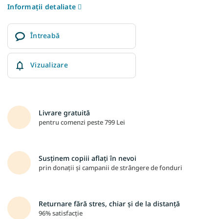
Informaţii detaliate
Întreabă
Vizualizare
Livrare gratuită
pentru comenzi peste 799 Lei
Susținem copiii aflați în nevoi
prin donații și campanii de strângere de fonduri
Returnare fără stres, chiar și de la distanță
96% satisfacție