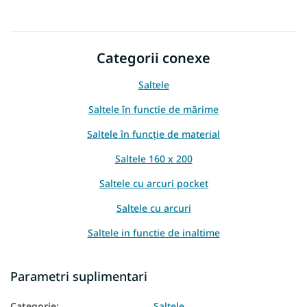
Categorii conexe
Saltele
Saltele în funcție de mărime
Saltele în funcție de material
Saltele 160 x 200
Saltele cu arcuri pocket
Saltele cu arcuri
Saltele in functie de inaltime
Saltea in functie de capacitatea de incarcare
Parametri suplimentari
Saltele înalte
Categorie
:
Saltele
Saltea Aloe Vera