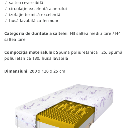
✓ saltea reversibilă
✓ circulație excelentă a aerului
✓ izolație termică excelentă
✓ husă lavabilă cu fermoar
Categoria de duritate a saltelei:
H3 saltea mediu tare / H4
saltea tare
Compoziția materialului:
Spumă poliuretanică T25, Spumă
poliuretanică T30, husă lavabilă
Dimensiuni:
200 x 120 x 25 cm