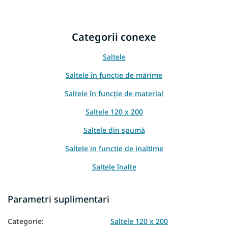
Categorii conexe
Saltele
Saltele în funcție de mărime
Saltele în funcție de material
Saltele 120 x 200
Saltele din spumă
Saltele in functie de inaltime
Saltele înalte
Saltea din spumă PUR
Parametri suplimentari
Saltele pentru musafiri
Categorie
:
Saltele 120 x 200
Saltele pentru paturi suplimentare