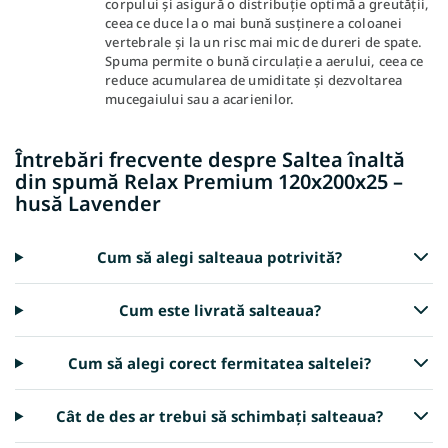
corpului și asigură o distribuție optimă a greutății,
ceea ce duce la o mai bună susținere a coloanei
vertebrale și la un risc mai mic de dureri de spate.
Spuma permite o bună circulație a aerului, ceea ce
reduce acumularea de umiditate și dezvoltarea
mucegaiului sau a acarienilor.
Întrebări frecvente despre Saltea înaltă
din spumă Relax Premium 120x200x25 –
husă Lavender
Cum să alegi salteaua potrivită?
Cum este livrată salteaua?
Cum să alegi corect fermitatea saltelei?
Cât de des ar trebui să schimbați salteaua?