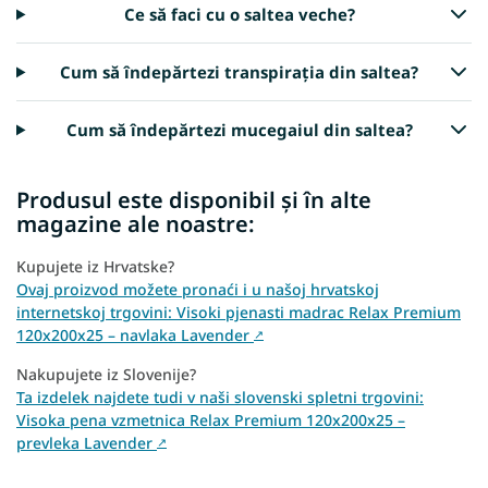
Ce să faci cu o saltea veche?
Cum să îndepărtezi transpirația din saltea?
Cum să îndepărtezi mucegaiul din saltea?
Produsul este disponibil și în alte
magazine ale noastre:
Kupujete iz Hrvatske?
Ovaj proizvod možete pronaći i u našoj hrvatskoj
internetskoj trgovini: Visoki pjenasti madrac Relax Premium
120x200x25 – navlaka Lavender
↗
Nakupujete iz Slovenije?
Ta izdelek najdete tudi v naši slovenski spletni trgovini:
Visoka pena vzmetnica Relax Premium 120x200x25 –
prevleka Lavender
↗