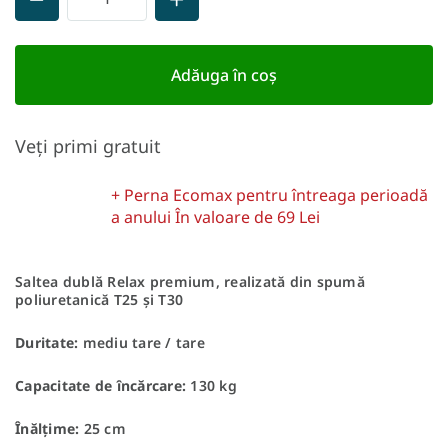
Adăuga în coş
Veți primi gratuit
+ Perna Ecomax pentru întreaga perioadă
a anului
În valoare de 69 Lei
Saltea dublă Relax premium, realizată din spumă
poliuretanică T25 și T30
Duritate:
mediu tare / tare
Capacitate de încărcare:
130 kg
Înălțime:
25 cm