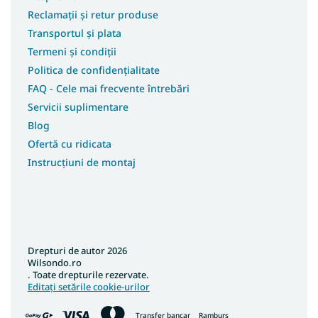
Reclamații și retur produse
Transportul și plata
Termeni și condiții
Politica de confidențialitate
FAQ - Cele mai frecvente întrebări
Servicii suplimentare
Blog
Ofertă cu ridicata
Instrucțiuni de montaj
Drepturi de autor 2026
Wilsondo.ro
. Toate drepturile rezervate.
Editați setările cookie-urilor
Transfer bancar
Ramburs