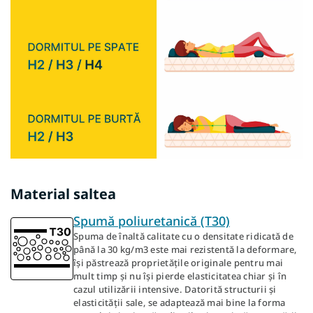
Material saltea
Spumă poliuretanică (T30)
Spuma de înaltă calitate cu o densitate ridicată de
până la 30 kg/m3 este mai rezistentă la deformare,
își păstrează proprietățile originale pentru mai
mult timp și nu își pierde elasticitatea chiar și în
cazul utilizării intensive. Datorită structurii și
elasticității sale, se adaptează mai bine la forma