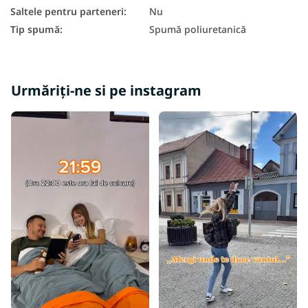
Saltele pentru parteneri
:
Nu
Tip spumă
:
Spumă poliuretanică
Urmăriți-ne si pe instagram