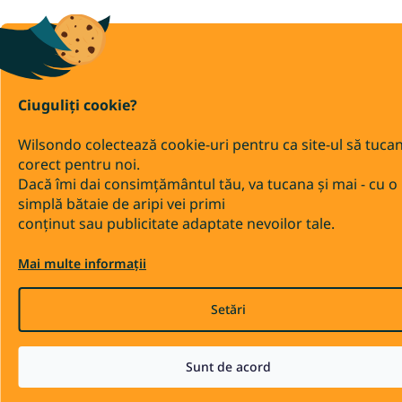
Ciuguliți cookie?
Wilsondo colectează cookie-uri pentru ca site-ul să tuca
corect pentru noi.
Dacă îmi dai consimțământul tău, va tucana și mai - cu o
simplă bătaie de aripi vei primi
conținut sau publicitate adaptate nevoilor tale.
Mai multe informații
Setări
Sunt de acord