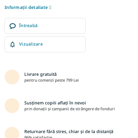
Informaţii detaliate
Întreabă
Vizualizare
Livrare gratuită
pentru comenzi peste 799 Lei
Susținem copiii aflați în nevoi
prin donații și campanii de strângere de fonduri
Returnare fără stres, chiar și de la distanță
96% satisfacție