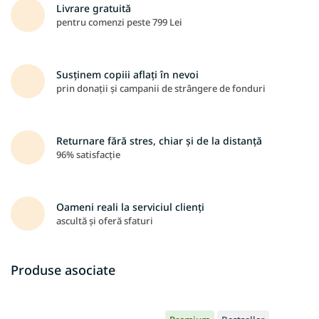
Livrare gratuită
pentru comenzi peste 799 Lei
Susținem copiii aflați în nevoi
prin donații și campanii de strângere de fonduri
Returnare fără stres, chiar și de la distanță
96% satisfacție
Oameni reali la serviciul clienți
ascultă și oferă sfaturi
Produse asociate