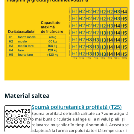
Material saltea
Spumă poliuretanică profilată (T25)
Spuma profilată de înaltă calitate cu 7 zone asigură
o mai bună circulație a sângelui la nivelul pielii și
relaxarea mușchilor în timpul somnului. Aceasta se
adaptează la forma corpului datorită temperaturii