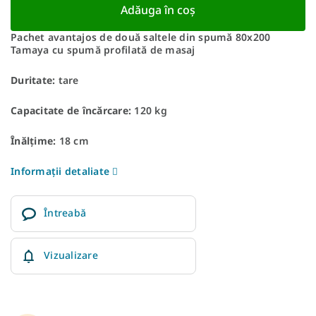
Adăuga în coş
Pachet avantajos de două saltele din spumă 80x200
Tamaya cu spumă profilată de masaj
Duritate:
tare
Capacitate de încărcare:
120 kg
Înălțime:
18 cm
Informaţii detaliate
Întreabă
Vizualizare