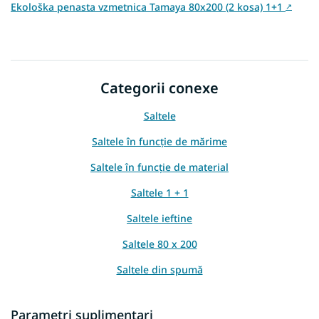
Ekološka penasta vzmetnica Tamaya 80x200 (2 kosa) 1+1
↗
Categorii conexe
Saltele
Saltele în funcție de mărime
Saltele în funcție de material
Saltele 1 + 1
Saltele ieftine
Saltele 80 x 200
Saltele din spumă
Saltele in functie de inaltime
Parametri suplimentari