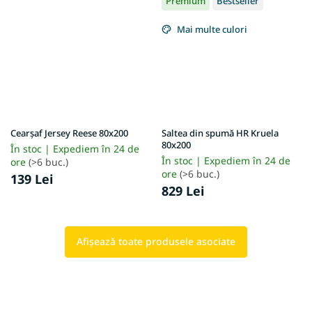
Premium
Bestseller
Mai multe culori
Cearșaf Jersey Reese 80x200
Saltea din spumă HR Kruela
80x200
În stoc | Expediem în 24 de
În stoc | Expediem în 24 de
ore
(>6 buc.)
ore
(>6 buc.)
139 Lei
829 Lei
Afişează toate produsele asociate