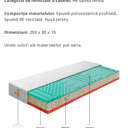
Categoria de fermitate a saltelei:
H4 saltea fermă
Compoziția materialului:
Spumă poliuretanică profilată,
Spumă RE reciclată, Husă Jersey
Dimensiuni:
200 x 80 x 18
Unele culori ale materialelor pot varia.