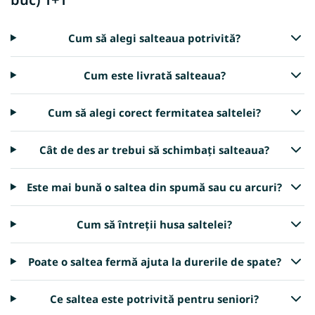
Cum să alegi salteaua potrivită?
Cum este livrată salteaua?
Cum să alegi corect fermitatea saltelei?
Cât de des ar trebui să schimbați salteaua?
Este mai bună o saltea din spumă sau cu arcuri?
Cum să întreții husa saltelei?
Poate o saltea fermă ajuta la durerile de spate?
Ce saltea este potrivită pentru seniori?