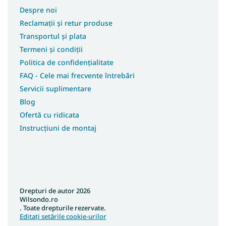
Despre noi
Reclamații și retur produse
Transportul și plata
Termeni și condiții
Politica de confidențialitate
FAQ - Cele mai frecvente întrebări
Servicii suplimentare
Blog
Ofertă cu ridicata
Instrucțiuni de montaj
Drepturi de autor 2026
Wilsondo.ro
. Toate drepturile rezervate.
Editați setările cookie-urilor