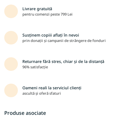
Livrare gratuită
pentru comenzi peste 799 Lei
Susținem copiii aflați în nevoi
prin donații și campanii de strângere de fonduri
Returnare fără stres, chiar și de la distanță
96% satisfacție
Oameni reali la serviciul clienți
ascultă și oferă sfaturi
Produse asociate