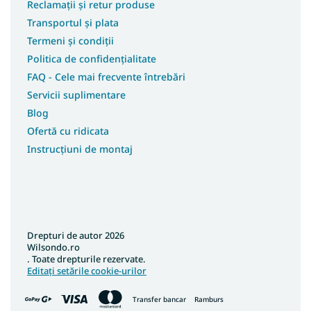
Reclamații și retur produse
Transportul și plata
Termeni și condiții
Politica de confidențialitate
FAQ - Cele mai frecvente întrebări
Servicii suplimentare
Blog
Ofertă cu ridicata
Instrucțiuni de montaj
Drepturi de autor 2026
Wilsondo.ro
. Toate drepturile rezervate.
Editați setările cookie-urilor
Transfer bancar
Ramburs