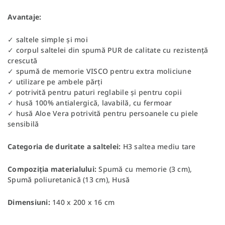
Avantaje:
✓ saltele simple și moi
✓ corpul saltelei din spumă PUR de calitate cu rezistență
crescută
✓ spumă de memorie VISCO pentru extra moliciune
✓ utilizare pe ambele părți
✓ potrivită pentru paturi reglabile și pentru copii
✓ husă 100% antialergică, lavabilă, cu fermoar
✓ husă Aloe Vera potrivită pentru persoanele cu piele
sensibilă
Categoria de duritate a saltelei:
H3 saltea mediu tare
Compoziția materialului:
Spumă cu memorie (3 cm),
Spumă poliuretanică (13 cm), Husă
Dimensiuni:
140 x 200 x 16 cm