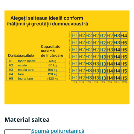
Material saltea
Spumă poliuretanică