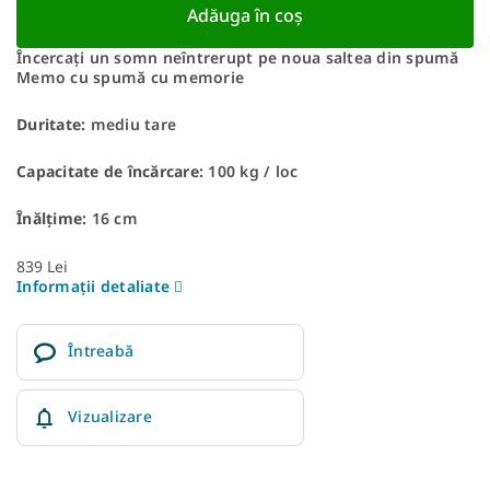
Adăuga în coş
Încercați un somn neîntrerupt pe noua saltea din spumă
Memo cu spumă cu memorie
Duritate:
mediu tare
Capacitate de încărcare:
100 kg / loc
Înălțime:
16 cm
839 Lei
Informaţii detaliate
Întreabă
Vizualizare