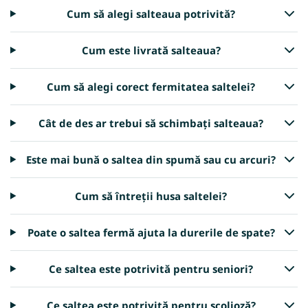
Cum să alegi salteaua potrivită?
Cum este livrată salteaua?
Cum să alegi corect fermitatea saltelei?
Cât de des ar trebui să schimbați salteaua?
Este mai bună o saltea din spumă sau cu arcuri?
Cum să întreții husa saltelei?
Poate o saltea fermă ajuta la durerile de spate?
Ce saltea este potrivită pentru seniori?
Ce saltea este potrivită pentru scolioză?