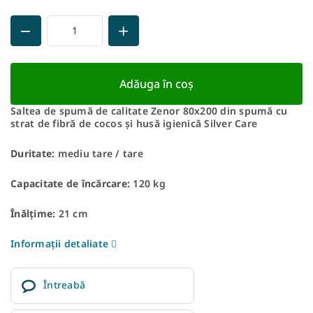
Adăuga în coş
Saltea de spumă de calitate Zenor 80x200 din spumă cu
strat de fibră de cocos și husă igienică Silver Care
Duritate:
mediu tare / tare
Capacitate de încărcare:
120 kg
Înălțime:
21 cm
Informaţii detaliate
Întreabă