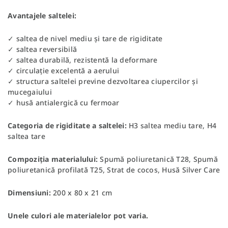
Avantajele saltelei:
✓ saltea de nivel mediu și tare de rigiditate
✓ saltea reversibilă
✓ saltea durabilă, rezistentă la deformare
✓ circulație excelentă a aerului
✓ structura saltelei previne dezvoltarea ciupercilor și
mucegaiului
✓ husă antialergică cu fermoar
Categoria de rigiditate a saltelei:
H3 saltea mediu tare, H4
saltea tare
Compoziția materialului:
Spumă poliuretanică T28, Spumă
poliuretanică profilată T25, Strat de cocos, Husă Silver Care
Dimensiuni:
200 x 80 x 21 cm
Unele culori ale materialelor pot varia.