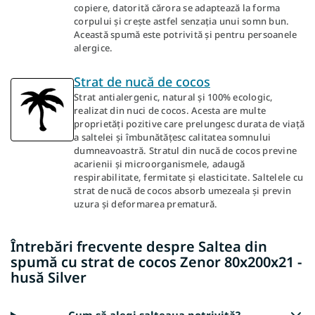
copiere, datorită cărora se adaptează la forma
corpului și crește astfel senzația unui somn bun.
Această spumă este potrivită și pentru persoanele
alergice.
Strat de nucă de cocos
Strat antialergenic, natural și 100% ecologic,
realizat din nuci de cocos. Acesta are multe
proprietăți pozitive care prelungesc durata de viață
a saltelei și îmbunătățesc calitatea somnului
dumneavoastră. Stratul din nucă de cocos previne
acarienii și microorganismele, adaugă
respirabilitate, fermitate și elasticitate. Saltelele cu
strat de nucă de cocos absorb umezeala și previn
uzura și deformarea prematură.
Întrebări frecvente despre Saltea din
spumă cu strat de cocos Zenor 80x200x21 -
husă Silver