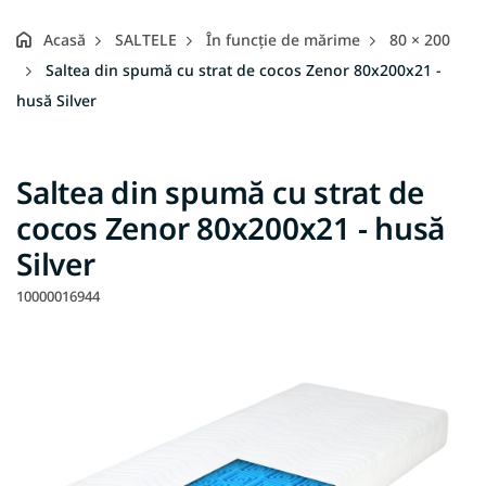
Acasă
SALTELE
În funcție de mărime
80 × 200
Saltea din spumă cu strat de cocos Zenor 80x200x21 -
husă Silver
Saltea din spumă cu strat de
cocos Zenor 80x200x21 - husă
Silver
10000016944