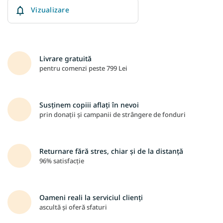
Vizualizare
Livrare gratuită
pentru comenzi peste 799 Lei
Susținem copiii aflați în nevoi
prin donații și campanii de strângere de fonduri
Returnare fără stres, chiar și de la distanță
96% satisfacție
Oameni reali la serviciul clienți
ascultă și oferă sfaturi