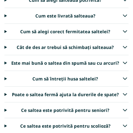
Cum să alegi salteaua potrivită?
Cum este livrată salteaua?
Cum să alegi corect fermitatea saltelei?
Cât de des ar trebui să schimbați salteaua?
Este mai bună o saltea din spumă sau cu arcuri?
Cum să întreții husa saltelei?
Poate o saltea fermă ajuta la durerile de spate?
Ce saltea este potrivită pentru seniori?
Ce saltea este potrivită pentru scolioză?