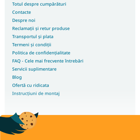
Totul despre cumpărături
Contacte
Despre noi
Reclamații și retur produse
Transportul și plata
Termeni și condiții
Politica de confidențialitate
FAQ - Cele mai frecvente întrebări
Servicii suplimentare
Blog
Ofertă cu ridicata
Instrucțiuni de montaj
Drepturi de autor 2026
Wilsondo.ro