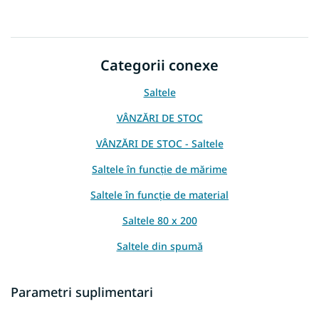
Categorii conexe
Saltele
VÂNZĂRI DE STOC
VÂNZĂRI DE STOC - Saltele
Saltele în funcție de mărime
Saltele în funcție de material
Saltele 80 x 200
Saltele din spumă
Saltele fibra de cocos
Parametri suplimentari
Saltele in functie de inaltime