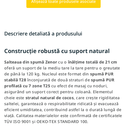
Afişează toate produsele asociate
Descriere detaliată a produsului
Construcție robustă cu suport natural
Salteaua din spumă Zenor
cu o
înălțime totală de 21 cm
oferă un suport de la mediu tare la tare pentru o greutate
de până la 120 kg. Nucleul este format din
spumă PUR
stabilă T28
înconjurată de două straturi de
spumă PUR
profilată cu 7 zone T25
cu efect de masaj cu noduri,
asigurând un suport corect pentru coloană. Elementul
cheie este
stratul natural de cocos
, care crește rigiditatea
saltelei, garantează o respirabilitate ridicată și evacuează
eficient umiditatea, contribuind astfel la o durată lungă de
viață. Calitatea materialelor este confirmată de certificatele
TÜV ISO 9001 și OEKO-TEX STANDARD 100.