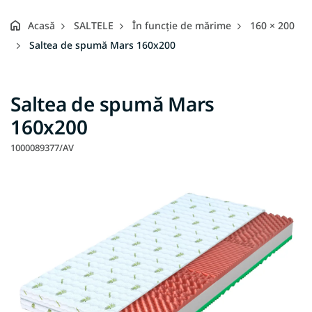
Acasă
SALTELE
În funcție de mărime
160 × 200
Saltea de spumă Mars 160x200
Saltea de spumă Mars
160x200
1000089377/AV