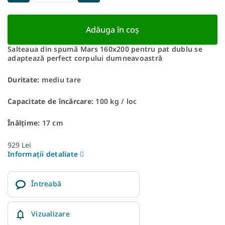
Adăuga în coş
Salteaua din spumă Mars 160x200 pentru pat dublu se
adaptează perfect corpului dumneavoastră
Duritate:
mediu tare
Capacitate de încărcare:
100 kg / loc
Înălțime:
17 cm
929 Lei
Informaţii detaliate
Întreabă
Vizualizare