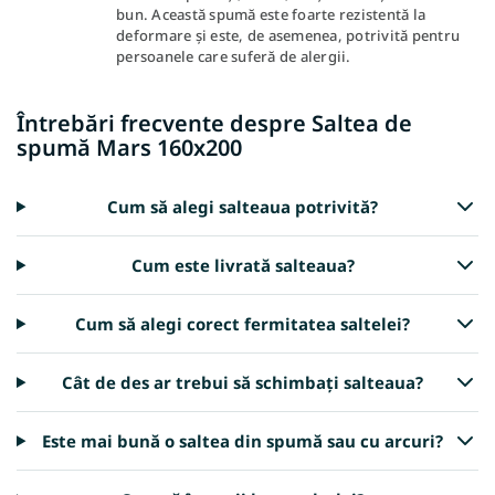
bun. Această spumă este foarte rezistentă la
deformare și este, de asemenea, potrivită pentru
persoanele care suferă de alergii.
Întrebări frecvente despre Saltea de
spumă Mars 160x200
Cum să alegi salteaua potrivită?
Cum este livrată salteaua?
Cum să alegi corect fermitatea saltelei?
Cât de des ar trebui să schimbați salteaua?
Este mai bună o saltea din spumă sau cu arcuri?