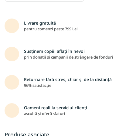
Livrare gratuită
pentru comenzi peste 799 Lei
Susținem copiii aflați în nevoi
prin donații și campanii de strângere de fonduri
Returnare fără stres, chiar și de la distanță
96% satisfacție
Oameni reali la serviciul clienți
ascultă și oferă sfaturi
Produse asociate