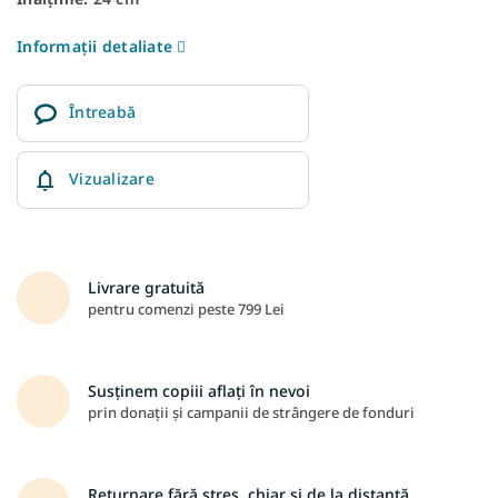
Informaţii detaliate
Întreabă
Vizualizare
Livrare gratuită
pentru comenzi peste 799 Lei
Susținem copiii aflați în nevoi
prin donații și campanii de strângere de fonduri
Returnare fără stres, chiar și de la distanță