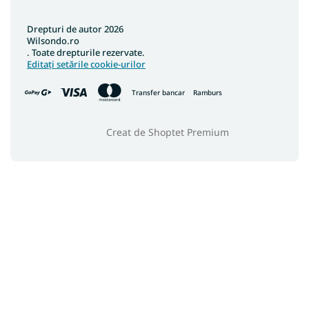
Drepturi de autor 2026
Wilsondo.ro
. Toate drepturile rezervate.
Editați setările cookie-urilor
Transfer bancar
Ramburs
Creat de Shoptet Premium