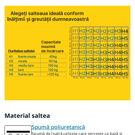
Material saltea
Spumă poliuretanică
Spumă de înaltă calitate care servește ca bază și