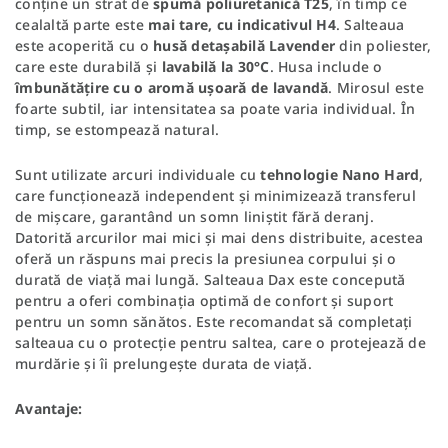
conține un strat de
spumă poliuretanică T25
, în timp ce
cealaltă parte este
mai tare, cu indicativul H4
. Salteaua
este acoperită cu o
husă detașabilă Lavender
din poliester,
care este durabilă și
lavabilă la 30°C
. Husa include o
îmbunătățire cu o aromă ușoară de lavandă
. Mirosul este
foarte subtil, iar intensitatea sa poate varia individual. În
timp, se estompează natural.
Sunt utilizate arcuri individuale cu
tehnologie Nano Hard
,
care funcționează independent și minimizează transferul
de mișcare, garantând un somn liniștit fără deranj.
Datorită arcurilor mai mici și mai dens distribuite, acestea
oferă un răspuns mai precis la presiunea corpului și o
durată de viață mai lungă. Salteaua Dax este concepută
pentru a oferi combinația optimă de confort și suport
pentru un somn sănătos. Este recomandat să completați
salteaua cu o protecție pentru saltea, care o protejează de
murdărie și îi prelungește durata de viață.
Avantaje: