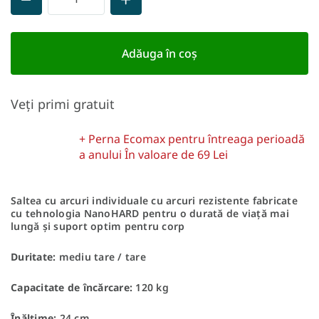
Adăuga în coş
Veți primi gratuit
+ Perna Ecomax pentru întreaga perioadă
a anului
În valoare de 69 Lei
Saltea cu arcuri individuale cu arcuri rezistente fabricate
cu tehnologia NanoHARD pentru o durată de viață mai
lungă și suport optim pentru corp
Duritate:
mediu tare / tare
Capacitate de încărcare:
120 kg
Înălțime:
24 cm