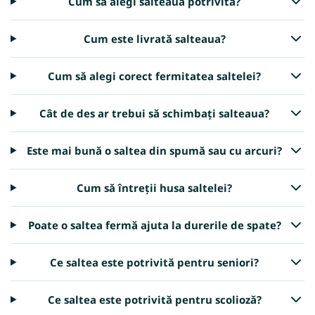
Cum să alegi salteaua potrivită?
Cum este livrată salteaua?
Cum să alegi corect fermitatea saltelei?
Cât de des ar trebui să schimbați salteaua?
Este mai bună o saltea din spumă sau cu arcuri?
Cum să întreții husa saltelei?
Poate o saltea fermă ajuta la durerile de spate?
Ce saltea este potrivită pentru seniori?
Ce saltea este potrivită pentru scolioză?