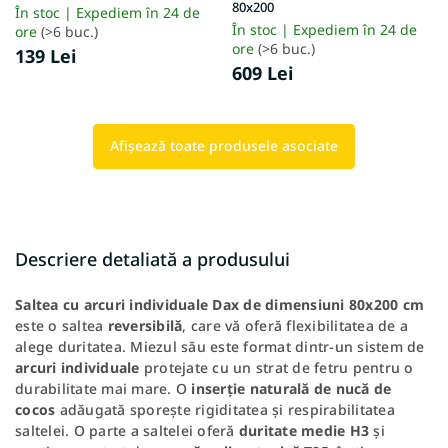
80x200
În stoc | Expediem în 24 de
În stoc | Expediem în 24 de
ore
(>6 buc.)
ore
(>6 buc.)
139 Lei
609 Lei
Afişează toate produsele asociate
Descriere detaliată a produsului
Saltea cu arcuri individuale Dax de dimensiuni 80x200 cm
este o saltea
reversibilă
, care vă oferă flexibilitatea de a
alege duritatea. Miezul său este format dintr-un sistem de
arcuri individuale
protejate cu un strat de fetru pentru o
durabilitate mai mare. O
inserție naturală de nucă de
cocos
adăugată sporește rigiditatea și respirabilitatea
saltelei. O parte a saltelei oferă
duritate medie H3
și