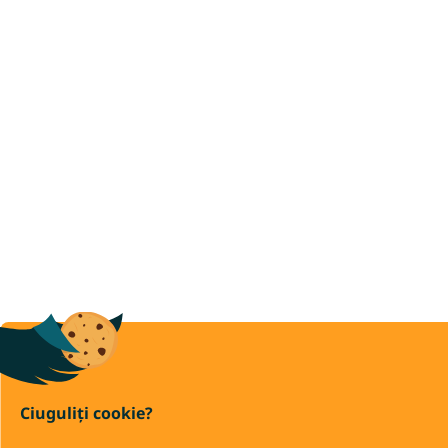
Ciuguliți cookie?