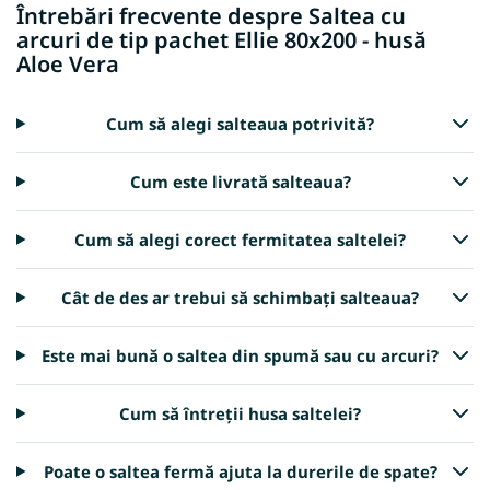
Întrebări frecvente despre Saltea cu
arcuri de tip pachet Ellie 80x200 - husă
Aloe Vera
Cum să alegi salteaua potrivită?
Cum este livrată salteaua?
Cum să alegi corect fermitatea saltelei?
Cât de des ar trebui să schimbați salteaua?
Este mai bună o saltea din spumă sau cu arcuri?
Cum să întreții husa saltelei?
Poate o saltea fermă ajuta la durerile de spate?