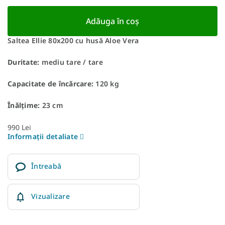
Adăuga în coş
Saltea Ellie 80x200 cu husă Aloe Vera
Duritate:
mediu tare / tare
Capacitate de încărcare:
120 kg
Înălțime:
23 cm
990 Lei
Informaţii detaliate
Întreabă
Vizualizare