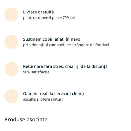
Livrare gratuită
pentru comenzi peste 799 Lei
Susținem copiii aflați în nevoi
prin donații și campanii de strângere de fonduri
Returnare fără stres, chiar și de la distanță
96% satisfacție
Oameni reali la serviciul clienți
ascultă și oferă sfaturi
Produse asociate