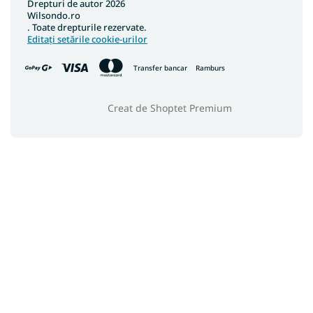
Drepturi de autor 2026
Wilsondo.ro
. Toate drepturile rezervate.
Editați setările cookie-urilor
Transfer bancar
Ramburs
Creat de Shoptet Premium