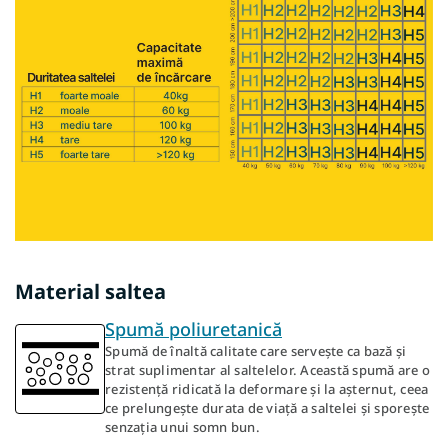
Material saltea
Spumă poliuretanică
Spumă de înaltă calitate care servește ca bază și
strat suplimentar al saltelelor. Această spumă are o
rezistență ridicată la deformare și la așternut, ceea
ce prelungește durata de viață a saltelei și sporește
senzația unui somn bun.