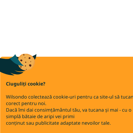
Ciuguliți cookie?
Wilsondo colectează cookie-uri pentru ca site-ul să tuca
corect pentru noi.
Dacă îmi dai consimțământul tău, va tucana și mai - cu o
simplă bătaie de aripi vei primi
conținut sau publicitate adaptate nevoilor tale.