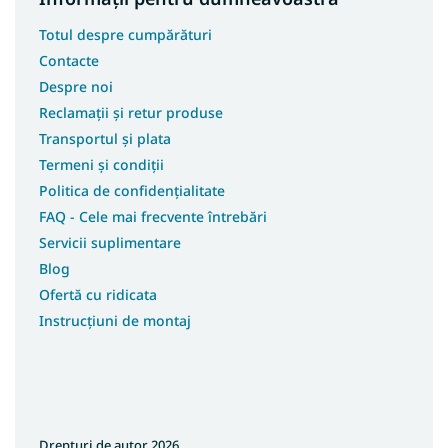
Totul despre cumpărături
Contacte
Despre noi
Reclamații și retur produse
Transportul și plata
Termeni și condiții
Politica de confidențialitate
FAQ - Cele mai frecvente întrebări
Servicii suplimentare
Blog
Ofertă cu ridicata
Instrucțiuni de montaj
Drepturi de autor 2026