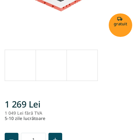
gratuit
1 269 Lei
1 049 Lei fără TVA
Ev
5-10 zile lucrătoare
pr