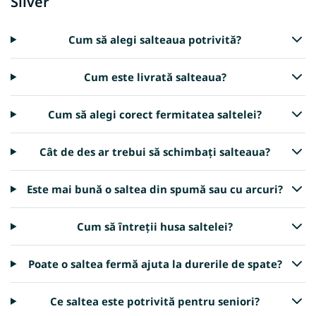
Silver
Cum să alegi salteaua potrivită?
Cum este livrată salteaua?
Cum să alegi corect fermitatea saltelei?
Cât de des ar trebui să schimbați salteaua?
Este mai bună o saltea din spumă sau cu arcuri?
Cum să întreții husa saltelei?
Poate o saltea fermă ajuta la durerile de spate?
Ce saltea este potrivită pentru seniori?