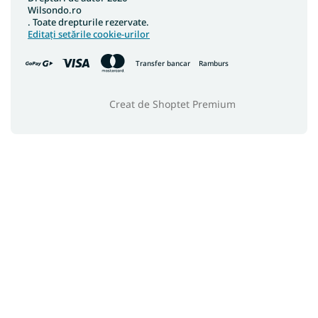
Wilsondo.ro
. Toate drepturile rezervate.
Editați setările cookie-urilor
Transfer bancar
Ramburs
Creat de Shoptet Premium