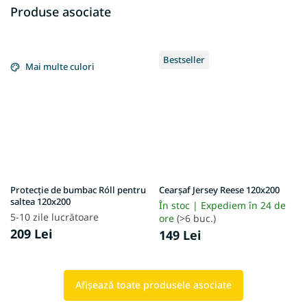
Produse asociate
Bestseller
Mai multe culori
Protecție de bumbac Róll pentru
Cearșaf Jersey Reese 120x200
saltea 120x200
În stoc | Expediem în 24 de
5-10 zile lucrătoare
ore
(>6 buc.)
209 Lei
149 Lei
Afişează toate produsele asociate