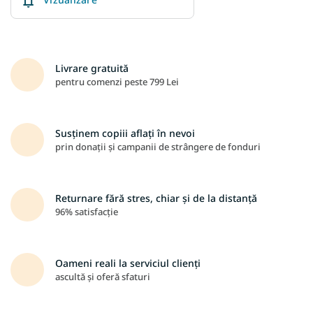
Livrare gratuită
pentru comenzi peste 799 Lei
Susținem copiii aflați în nevoi
prin donații și campanii de strângere de fonduri
Returnare fără stres, chiar și de la distanță
96% satisfacție
Oameni reali la serviciul clienți
ascultă și oferă sfaturi