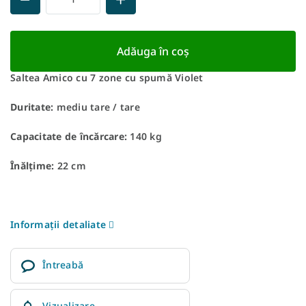
Adăuga în coş
Saltea Amico cu 7 zone cu spumă Violet
Duritate:
mediu tare / tare
Capacitate de încărcare:
140 kg
Înălțime:
22 cm
Informaţii detaliate
Întreabă
Vizualizare