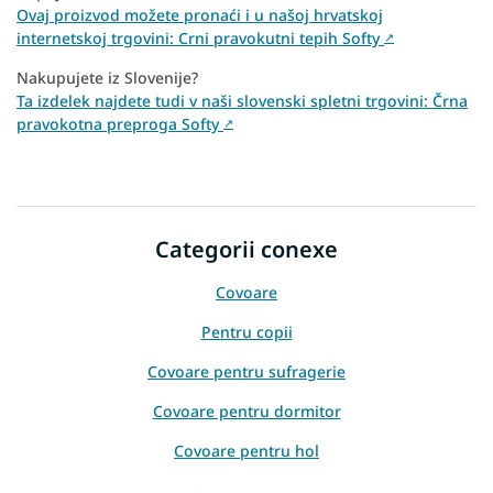
Ovaj proizvod možete pronaći i u našoj hrvatskoj
internetskoj trgovini: Crni pravokutni tepih Softy
↗
Nakupujete iz Slovenije?
Ta izdelek najdete tudi v naši slovenski spletni trgovini: Črna
pravokotna preproga Softy
↗
Categorii conexe
Covoare
Pentru copii
Covoare pentru sufragerie
Covoare pentru dormitor
Covoare pentru hol