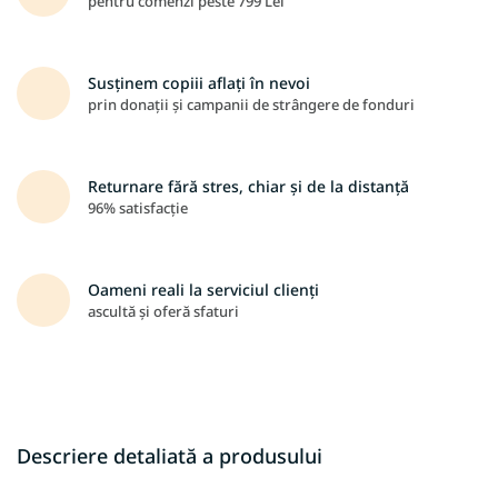
pentru comenzi peste 799 Lei
Susținem copiii aflați în nevoi
prin donații și campanii de strângere de fonduri
Returnare fără stres, chiar și de la distanță
96% satisfacție
Oameni reali la serviciul clienți
ascultă și oferă sfaturi
Descriere detaliată a produsului