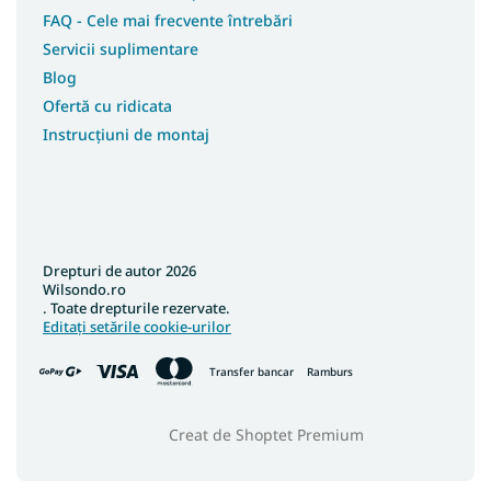
FAQ - Cele mai frecvente întrebări
Servicii suplimentare
Blog
Ofertă cu ridicata
Instrucțiuni de montaj
Drepturi de autor 2026
Wilsondo.ro
. Toate drepturile rezervate.
Editați setările cookie-urilor
Transfer bancar
Ramburs
Creat de Shoptet Premium