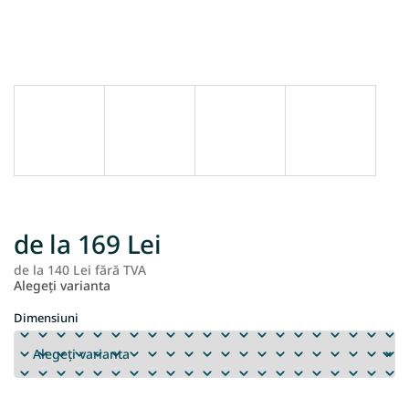
de la
169 Lei
de la
140 Lei
fără TVA
Ev
Alegeţi varianta
pr
Dimensiuni