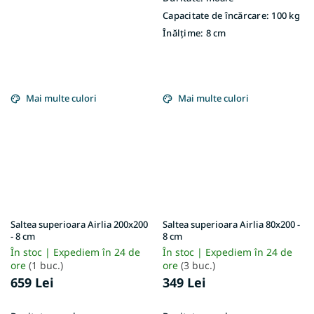
Capacitate de încărcare:
100 kg
Înălțime:
8 cm
Mai multe culori
Mai multe culori
Saltea superioara Airlia 200x200
Saltea superioara Airlia 80x200 -
- 8 cm
8 cm
În stoc | Expediem în 24 de
În stoc | Expediem în 24 de
ore
(1 buc.)
ore
(3 buc.)
659 Lei
349 Lei