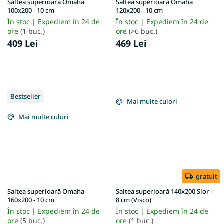
Saltea superioară Omaha
Saltea superioară Omaha
100x200 - 10 cm
120x200 - 10 cm
În stoc | Expediem în 24 de
În stoc | Expediem în 24 de
ore
(1 buc.)
ore
(>6 buc.)
409 Lei
469 Lei
Bestseller
Mai multe culori
Mai multe culori
gratuit
Saltea superioară Omaha
Saltea superioară 140x200 Slor -
160x200 - 10 cm
8 cm (Visco)
În stoc | Expediem în 24 de
În stoc | Expediem în 24 de
ore
(5 buc.)
ore
(1 buc.)