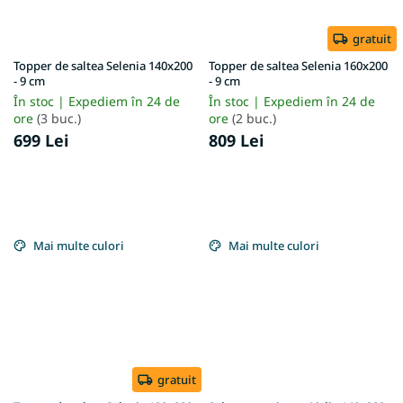
gratuit
Topper de saltea Selenia 140x200
Topper de saltea Selenia 160x200
- 9 cm
- 9 cm
În stoc | Expediem în 24 de
În stoc | Expediem în 24 de
ore
(3 buc.)
ore
(2 buc.)
699 Lei
809 Lei
Mai multe culori
Mai multe culori
gratuit