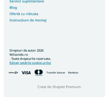
Servicii suplimentare
Blog
Ofertă cu ridicata
Instrucțiuni de montaj
Drepturi de autor 2026
Wilsondo.ro
. Toate drepturile rezervate.
Editați setările cookie-urilor
Transfer bancar
Ramburs
Creat de Shoptet Premium