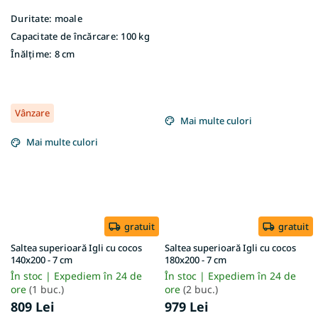
Duritate:
moale
Capacitate de încărcare:
100 kg
Înălțime:
8 cm
Vânzare
Mai multe culori
Mai multe culori
gratuit
gratuit
Saltea superioară Igli cu cocos
Saltea superioară Igli cu cocos
140x200 - 7 cm
180x200 - 7 cm
În stoc | Expediem în 24 de
În stoc | Expediem în 24 de
ore
(1 buc.)
ore
(2 buc.)
809 Lei
979 Lei