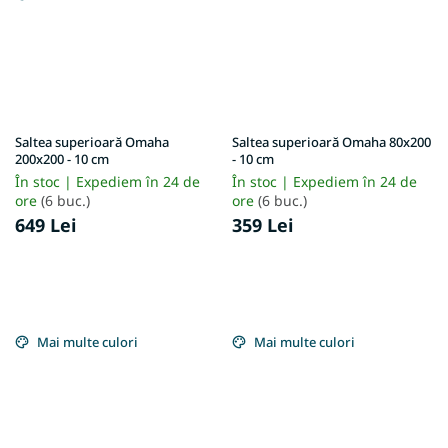
Saltea superioară Omaha
Saltea superioară Omaha 80x200
200x200 - 10 cm
- 10 cm
În stoc | Expediem în 24 de
În stoc | Expediem în 24 de
ore
(6 buc.)
ore
(6 buc.)
649 Lei
359 Lei
Mai multe culori
Mai multe culori