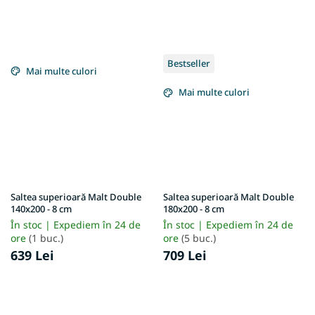
Bestseller
Mai multe culori
Mai multe culori
Saltea superioară Malt Double
Saltea superioară Malt Double
140x200 - 8 cm
180x200 - 8 cm
În stoc | Expediem în 24 de
În stoc | Expediem în 24 de
ore
(1 buc.)
ore
(5 buc.)
639 Lei
709 Lei