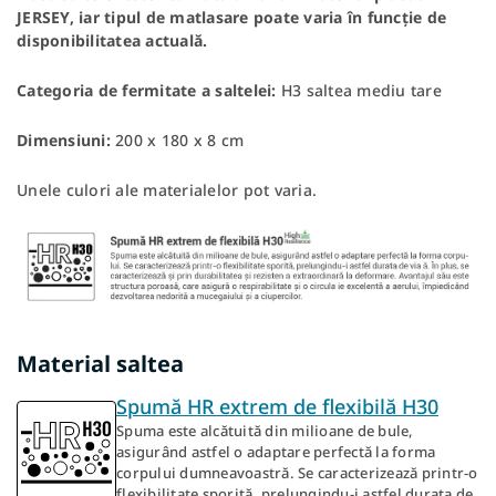
JERSEY, iar tipul de matlasare poate varia în funcție de
disponibilitatea actuală.
Categoria de fermitate a saltelei:
H3 saltea mediu tare
Dimensiuni:
200 x 180 x 8 cm
Unele culori ale materialelor pot varia.
Material saltea
Spumă HR extrem de flexibilă H30
Spuma este alcătuită din milioane de bule,
asigurând astfel o adaptare perfectă la forma
corpului dumneavoastră. Se caracterizează printr-o
flexibilitate sporită, prelungindu-i astfel durata de