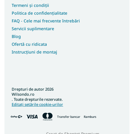
Termeni și condiții
Politica de confidențialitate
FAQ - Cele mai frecvente întrebări
Servicii suplimentare
Blog
Ofertă cu ridicata
Instrucțiuni de montaj
Drepturi de autor 2026
Wilsondo.ro
. Toate drepturile rezervate.
Editați setările cookie-urilor
Transfer bancar
Ramburs
Creat de Shoptet Premium