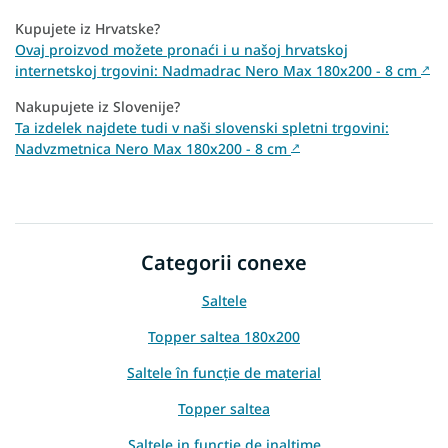
Kupujete iz Hrvatske?
Ovaj proizvod možete pronaći i u našoj hrvatskoj
internetskoj trgovini: Nadmadrac Nero Max 180x200 - 8 cm
↗
Nakupujete iz Slovenije?
Ta izdelek najdete tudi v naši slovenski spletni trgovini:
Nadvzmetnica Nero Max 180x200 - 8 cm
↗
Categorii conexe
Saltele
Topper saltea 180x200
Saltele în funcție de material
Topper saltea
Saltele in functie de inaltime