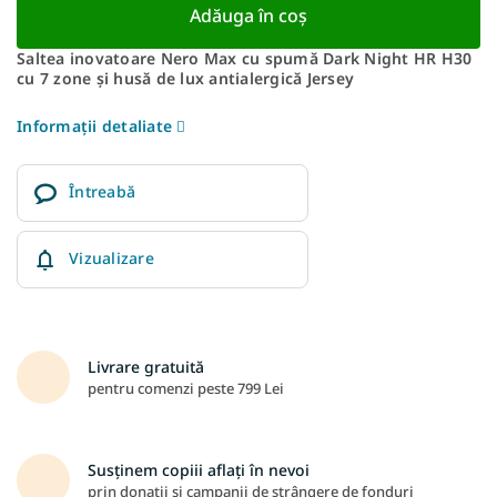
Adăuga în coş
Saltea inovatoare Nero Max cu spumă Dark Night HR H30
cu 7 zone și husă de lux antialergică Jersey
Informaţii detaliate
Întreabă
Vizualizare
Livrare gratuită
pentru comenzi peste 799 Lei
Susținem copiii aflați în nevoi
prin donații și campanii de strângere de fonduri