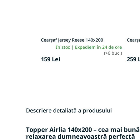
Cearșaf Jersey Reese 140x200
Cearș
În stoc | Expediem în 24 de ore
(>6 buc.)
159 Lei
259 
Descriere detaliată a produsului
Topper Airlia 140x200 – cea mai bun
relaxarea dumneavoastră perfectă