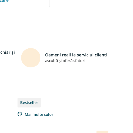
izare
chiar și
Oameni reali la serviciul clienți
ascultă și oferă sfaturi
Bestseller
Mai multe culori